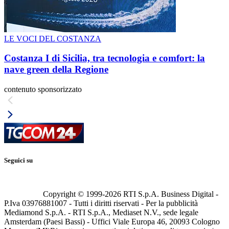
LE VOCI DEL COSTANZA
Costanza I di Sicilia, tra tecnologia e comfort: la
nave green della Regione
contenuto sponsorizzato
Seguici su
Copyright © 1999-
2026
RTI S.p.A. Business Digital -
P.Iva 03976881007 - Tutti i diritti riservati - Per la pubblicità
Mediamond S.p.A. - RTI S.p.A., Mediaset N.V., sede legale
Amsterdam (Paesi Bassi) - Uffici Viale Europa 46, 20093 Cologno