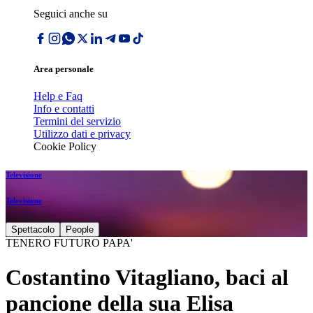
Seguici anche su
Area personale
Help e Faq
Info e contatti
Termini del servizio
Utilizzo dati e privacy
Cookie Policy
Televisione
Televisione
Spettacolo
People
TENERO FUTURO PAPA'
Costantino Vitagliano, baci al
pancione della sua Elisa