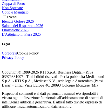
Zuppa di Porro
Non Sprecare
Cotto e Mangiato
Eventi
Identità Golose 2026
Salone del Risparmio 2026
Fuorisalone 2026
L'Artigiano in Fiera 2025
Legal
Corporate
Cookie Policy
Privacy Policy
Copyright © 1999-
2026
RTI S.p.A. Business Digital - P.Iva
03976881007 - Tutti i diritti riservati - Per la pubblicità Mediamond
S.p.A. - RTI S.p.A., Mediaset N.V., sede legale Amsterdam (Paesi
Bassi) - Uffici Viale Europa 46, 20093 Cologno Monzese (MI)
Rispetto ai contenuti e ai dati personali trasmessi e/o riprodotti è
vietata ogni utilizzazione funzionale all’addestramento di sistemi di
intelligenza artificiale generativa. È altresì fatto divieto espresso di
utilizzare mezzi automatizzati di data scraping.