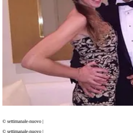
© settimanale-nuovo
|
© settimanale-nuovo
|