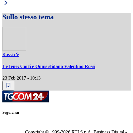
Sullo stesso tema
Rossi c'è
Le Iene: Corti e Onnis sfidano Valentino Rossi
23 Feb 2017 - 10:13
Seguici su
Copyright © 1999-
2026
RTI S.p.A. Business Digital -