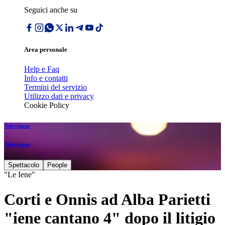
Seguici anche su
Area personale
Help e Faq
Info e contatti
Termini del servizio
Utilizzo dati e privacy
Cookie Policy
Televisione
Televisione
Spettacolo
People
"Le Iene"
Corti e Onnis ad Alba Parietti
"iene cantano 4" dopo il litigio