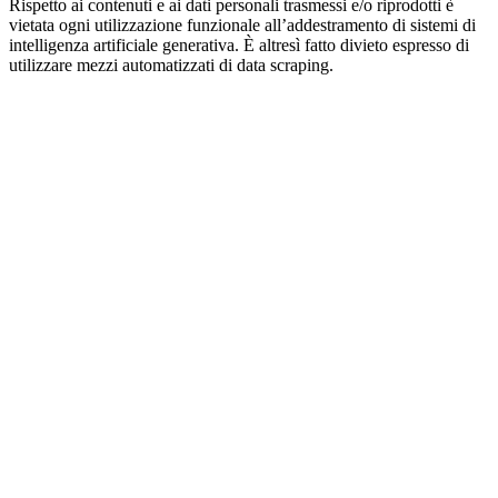
Rispetto ai contenuti e ai dati personali trasmessi e/o riprodotti è
vietata ogni utilizzazione funzionale all’addestramento di sistemi di
intelligenza artificiale generativa. È altresì fatto divieto espresso di
utilizzare mezzi automatizzati di data scraping.