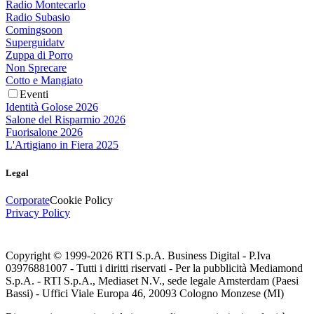
Radio Montecarlo
Radio Subasio
Comingsoon
Superguidatv
Zuppa di Porro
Non Sprecare
Cotto e Mangiato
Eventi
Identità Golose 2026
Salone del Risparmio 2026
Fuorisalone 2026
L'Artigiano in Fiera 2025
Legal
Corporate
Cookie Policy
Privacy Policy
Copyright © 1999-
2026
RTI S.p.A. Business Digital - P.Iva
03976881007 - Tutti i diritti riservati - Per la pubblicità Mediamond
S.p.A. - RTI S.p.A., Mediaset N.V., sede legale Amsterdam (Paesi
Bassi) - Uffici Viale Europa 46, 20093 Cologno Monzese (MI)