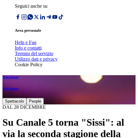
Seguici anche su
Area personale
Help e Faq
Info e contatti
Termini del servizio
Utilizzo dati e privacy
Cookie Policy
Televisione
Televisione
Spettacolo
People
DAL 28 DICEMBRE
Su Canale 5 torna "Sissi": al
via la seconda stagione della