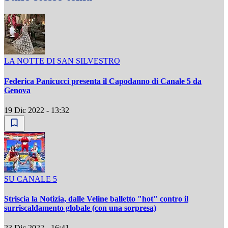
LA NOTTE DI SAN SILVESTRO
Federica Panicucci presenta il Capodanno di Canale 5 da
Genova
19 Dic 2022 - 13:32
SU CANALE 5
Striscia la Notizia, dalle Veline balletto "hot" contro il
surriscaldamento globale (con una sorpresa)
23 Dic 2022 - 16:41