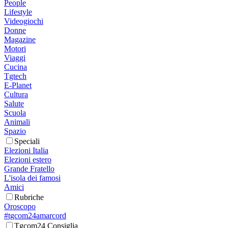
People
Lifestyle
Videogiochi
Donne
Magazine
Motori
Viaggi
Cucina
Tgtech
E-Planet
Cultura
Salute
Scuola
Animali
Spazio
Speciali
Elezioni Italia
Elezioni estero
Grande Fratello
L'isola dei famosi
Amici
Rubriche
Oroscopo
#tgcom24amarcord
Tgcom24 Consiglia