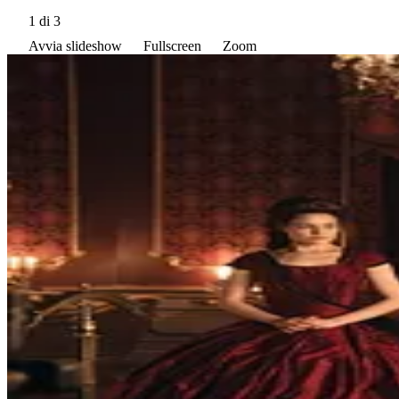
1
di 3
Avvia slideshow
Fullscreen
Zoom