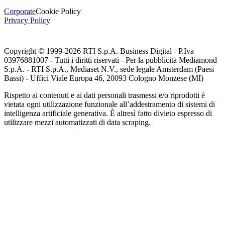
Corporate
Cookie Policy
Privacy Policy
Copyright © 1999-
2026
RTI S.p.A. Business Digital - P.Iva
03976881007 - Tutti i diritti riservati - Per la pubblicità Mediamond
S.p.A. - RTI S.p.A., Mediaset N.V., sede legale Amsterdam (Paesi
Bassi) - Uffici Viale Europa 46, 20093 Cologno Monzese (MI)
Rispetto ai contenuti e ai dati personali trasmessi e/o riprodotti è
vietata ogni utilizzazione funzionale all’addestramento di sistemi di
intelligenza artificiale generativa. È altresì fatto divieto espresso di
utilizzare mezzi automatizzati di data scraping.