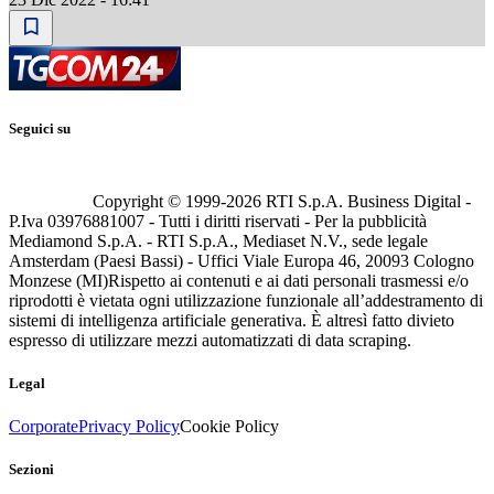
Seguici su
Copyright © 1999-
2026
RTI S.p.A. Business Digital -
P.Iva 03976881007 - Tutti i diritti riservati - Per la pubblicità
Mediamond S.p.A. - RTI S.p.A., Mediaset N.V., sede legale
Amsterdam (Paesi Bassi) - Uffici Viale Europa 46, 20093 Cologno
Monzese (MI)
Rispetto ai contenuti e ai dati personali trasmessi e/o
riprodotti è vietata ogni utilizzazione funzionale all’addestramento di
sistemi di intelligenza artificiale generativa. È altresì fatto divieto
espresso di utilizzare mezzi automatizzati di data scraping.
Legal
Corporate
Privacy Policy
Cookie Policy
Sezioni