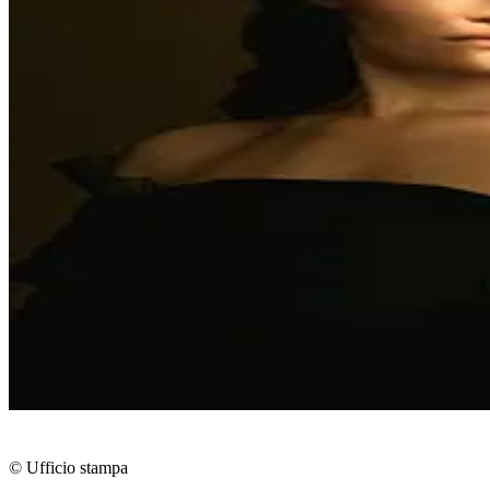
© Ufficio stampa