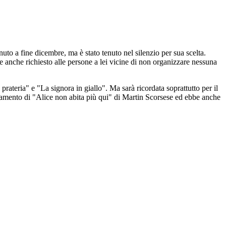
enuto a fine dicembre, ma è stato tenuto nel silenzio per sua scelta.
e anche richiesto alle persone a lei vicine di non organizzare nessuna
rateria" e "La signora in giallo". Ma sarà ricordata soprattutto per il
attamento di "Alice non abita più qui" di Martin Scorsese ed ebbe anche