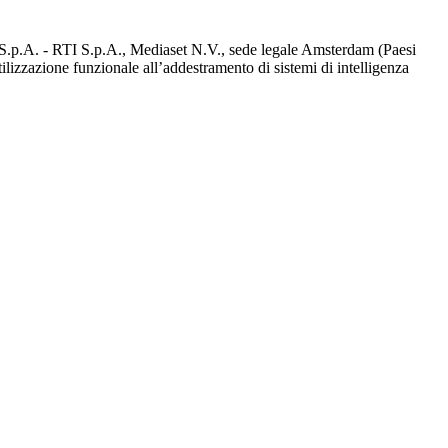
d S.p.A. - RTI S.p.A., Mediaset N.V., sede legale Amsterdam (Paesi
utilizzazione funzionale all’addestramento di sistemi di intelligenza