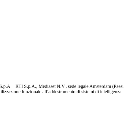
d S.p.A. - RTI S.p.A., Mediaset N.V., sede legale Amsterdam (Paesi
utilizzazione funzionale all’addestramento di sistemi di intelligenza