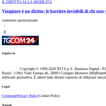
IL DIRITTO ALLA MOBILITÀ
Viaggiare è un diritto: le barriere invisibili di chi non
contenuto sponsorizzato
Seguici su
Copyright © 1999-
2026
RTI S.p.A. Business Digital - P.I
Bassi) - Uffici Viale Europa 46, 20093 Cologno Monzese (MI)
Rispett
artificiale generativa. È altresì fatto divieto espresso di utilizzare mez
Legal
Corporate
Privacy Policy
Cookie Policy
Sezioni