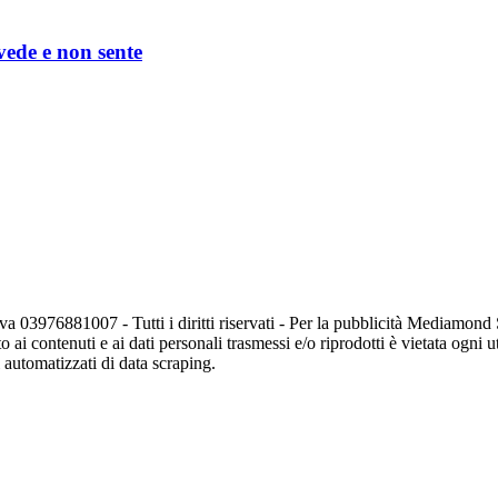
 vede e non sente
va 03976881007 - Tutti i diritti riservati - Per la pubblicità Mediamon
o ai contenuti e ai dati personali trasmessi e/o riprodotti è vietata ogni 
zi automatizzati di data scraping.