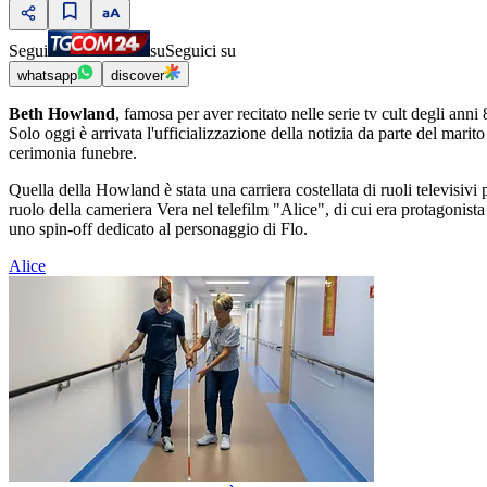
Segui
su
Seguici su
whatsapp
discover
Beth Howland
, famosa per aver recitato nelle serie tv cult degli anni
Solo oggi è arrivata l'ufficializzazione della notizia da parte del mar
cerimonia funebre.
Quella della Howland è stata una carriera costellata di ruoli televisivi
ruolo della cameriera Vera nel telefilm "Alice", di cui era protagonist
uno spin-off dedicato al personaggio di Flo.
Alice