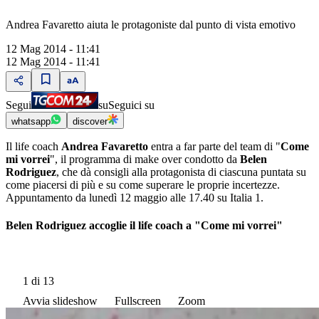
Andrea Favaretto aiuta le protagoniste dal punto di vista emotivo
12 Mag 2014 - 11:41
12 Mag 2014 - 11:41
Segui
su
Seguici su
whatsapp
discover
Il life coach
Andrea Favaretto
entra a far parte del team di "
Come
mi vorrei
", il programma di make over condotto da
Belen
Rodriguez
, che dà consigli alla protagonista di ciascuna puntata su
come piacersi di più e su come superare le proprie incertezze.
Appuntamento da lunedì 12 maggio alle 17.40 su Italia 1.
Belen Rodriguez accoglie il life coach a "Come mi vorrei"
1
di 13
Avvia slideshow
Fullscreen
Zoom