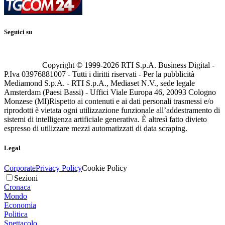
Seguici su
Copyright © 1999-
2026
RTI S.p.A. Business Digital -
P.Iva 03976881007 - Tutti i diritti riservati - Per la pubblicità
Mediamond S.p.A. - RTI S.p.A., Mediaset N.V., sede legale
Amsterdam (Paesi Bassi) - Uffici Viale Europa 46, 20093 Cologno
Monzese (MI)
Rispetto ai contenuti e ai dati personali trasmessi e/o
riprodotti è vietata ogni utilizzazione funzionale all’addestramento di
sistemi di intelligenza artificiale generativa. È altresì fatto divieto
espresso di utilizzare mezzi automatizzati di data scraping.
Legal
Corporate
Privacy Policy
Cookie Policy
Sezioni
Cronaca
Mondo
Economia
Politica
Spettacolo