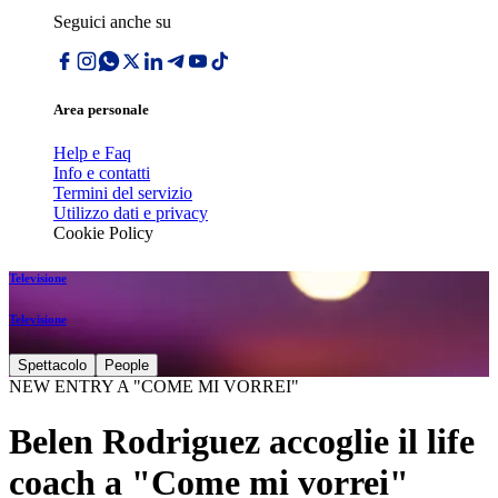
Seguici anche su
Area personale
Help e Faq
Info e contatti
Termini del servizio
Utilizzo dati e privacy
Cookie Policy
Televisione
Televisione
Spettacolo
People
NEW ENTRY A "COME MI VORREI"
Belen Rodriguez accoglie il life
coach a "Come mi vorrei"