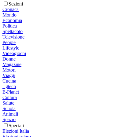
Sezioni
Cronaca
Mondo
Economia
Politica
Spettacolo
Televisione
People
Lifestyle
Videogiochi
Donne
Magazine
Motori
Viaggi
Cucina
Tgtech
E-Planet
Cultura
Salute
Scuola
Animali
Spazio
Speciali
Elezioni Italia
Elezioni estero