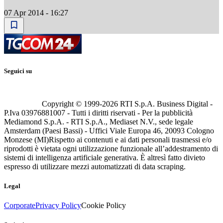
07 Apr 2014 - 16:27
Seguici su
Copyright © 1999-
2026
RTI S.p.A. Business Digital -
P.Iva 03976881007 - Tutti i diritti riservati - Per la pubblicità
Mediamond S.p.A. - RTI S.p.A., Mediaset N.V., sede legale
Amsterdam (Paesi Bassi) - Uffici Viale Europa 46, 20093 Cologno
Monzese (MI)
Rispetto ai contenuti e ai dati personali trasmessi e/o
riprodotti è vietata ogni utilizzazione funzionale all’addestramento di
sistemi di intelligenza artificiale generativa. È altresì fatto divieto
espresso di utilizzare mezzi automatizzati di data scraping.
Legal
Corporate
Privacy Policy
Cookie Policy