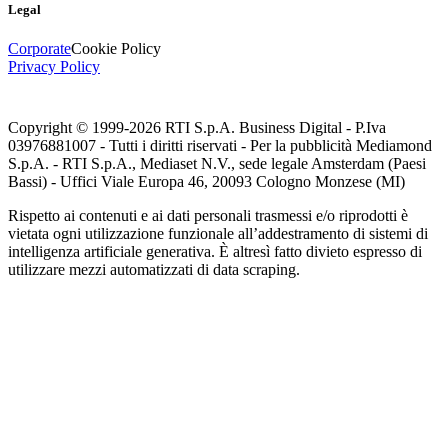
Legal
Corporate
Cookie Policy
Privacy Policy
Copyright © 1999-
2026
RTI S.p.A. Business Digital - P.Iva
03976881007 - Tutti i diritti riservati - Per la pubblicità Mediamond
S.p.A. - RTI S.p.A., Mediaset N.V., sede legale Amsterdam (Paesi
Bassi) - Uffici Viale Europa 46, 20093 Cologno Monzese (MI)
Rispetto ai contenuti e ai dati personali trasmessi e/o riprodotti è
vietata ogni utilizzazione funzionale all’addestramento di sistemi di
intelligenza artificiale generativa. È altresì fatto divieto espresso di
utilizzare mezzi automatizzati di data scraping.