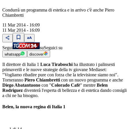
Condurrà un programma di estetica e in arrivo c'è anche Piero
Chiambretti
11 Mar 2014 - 16:09
11 Mar 2014 - 16:09
Segui
su
Seguici su
whatsapp
discover
Il direttore di Italia 1
Luca Tiraboschi
ha illustrato i palinsesti
primaverili e le nuove strategie della tv giovane Mediaset:
"Vogliamo ribadire pure con forza che la televisione siamo noi".
Torneranno
Piero Chiambretti
con un nuovo programma e anche
Diego Abatantuono
con "
Colorado Cafè
" mentre
Belen
Rodriguez
diventerà l'esperta di bellezza e di estetica dando consigli
a chi ne ha bisogno.
Belen, la nuova regina di Italia 1