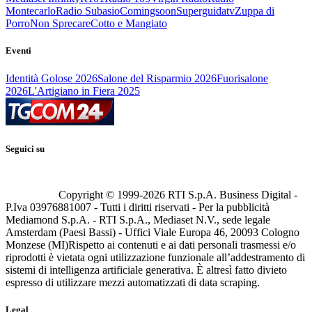
Montecarlo
Radio Subasio
Comingsoon
Superguidatv
Zuppa di
Porro
Non Sprecare
Cotto e Mangiato
Eventi
Identità Golose 2026
Salone del Risparmio 2026
Fuorisalone
2026
L'Artigiano in Fiera 2025
Seguici su
Copyright © 1999-
2026
RTI S.p.A. Business Digital -
P.Iva 03976881007 - Tutti i diritti riservati - Per la pubblicità
Mediamond S.p.A. - RTI S.p.A., Mediaset N.V., sede legale
Amsterdam (Paesi Bassi) - Uffici Viale Europa 46, 20093 Cologno
Monzese (MI)
Rispetto ai contenuti e ai dati personali trasmessi e/o
riprodotti è vietata ogni utilizzazione funzionale all’addestramento di
sistemi di intelligenza artificiale generativa. È altresì fatto divieto
espresso di utilizzare mezzi automatizzati di data scraping.
Legal