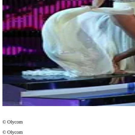
© Olycom
© Olycom