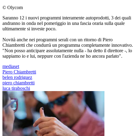
© Olycom
Saranno 12 i nuovi programmi interamente autoprodotti, 3 dei quali
andranno in onda nel pomeriggio in una fascia oraria sulla quale
ultimamente si investe poco.
Novità anche nei programmi serali con un ritorno di Piero
Chiambretti che condurrà un programma completamente innovativo.
"Non posso anticipare assolutamente nulla - ha detto il direttore -, lo
sappiamo io e lui, neppure con l'azienda ne ho ancora parlato".
mediaset
Piero Chiambretti
belen rodriguez
piero chiambretti
luca tiraboschi