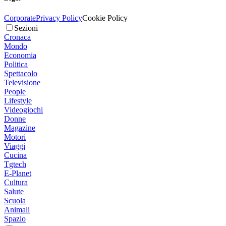
Corporate
Privacy Policy
Cookie Policy
Sezioni
Cronaca
Mondo
Economia
Politica
Spettacolo
Televisione
People
Lifestyle
Videogiochi
Donne
Magazine
Motori
Viaggi
Cucina
Tgtech
E-Planet
Cultura
Salute
Scuola
Animali
Spazio