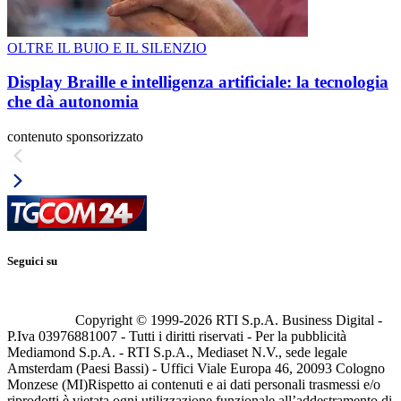
OLTRE IL BUIO E IL SILENZIO
Display Braille e intelligenza artificiale: la tecnologia
che dà autonomia
contenuto sponsorizzato
Seguici su
Copyright © 1999-
2026
RTI S.p.A. Business Digital -
P.Iva 03976881007 - Tutti i diritti riservati - Per la pubblicità
Mediamond S.p.A. - RTI S.p.A., Mediaset N.V., sede legale
Amsterdam (Paesi Bassi) - Uffici Viale Europa 46, 20093 Cologno
Monzese (MI)
Rispetto ai contenuti e ai dati personali trasmessi e/o
riprodotti è vietata ogni utilizzazione funzionale all’addestramento di