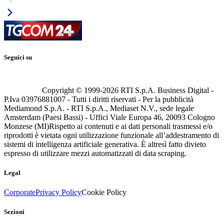
Seguici su
Copyright © 1999-
2026
RTI S.p.A. Business Digital -
P.Iva 03976881007 - Tutti i diritti riservati - Per la pubblicità
Mediamond S.p.A. - RTI S.p.A., Mediaset N.V., sede legale
Amsterdam (Paesi Bassi) - Uffici Viale Europa 46, 20093 Cologno
Monzese (MI)
Rispetto ai contenuti e ai dati personali trasmessi e/o
riprodotti è vietata ogni utilizzazione funzionale all’addestramento di
sistemi di intelligenza artificiale generativa. È altresì fatto divieto
espresso di utilizzare mezzi automatizzati di data scraping.
Legal
Corporate
Privacy Policy
Cookie Policy
Sezioni