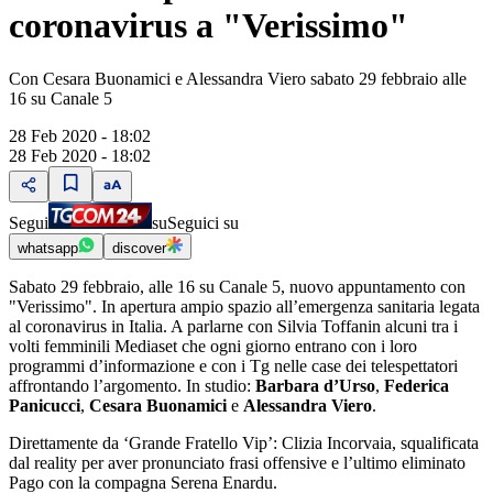
coronavirus a "Verissimo"
Con Cesara Buonamici e Alessandra Viero sabato 29 febbraio alle
16 su Canale 5
28 Feb 2020 - 18:02
28 Feb 2020 - 18:02
Segui
su
Seguici su
whatsapp
discover
Sabato 29 febbraio, alle 16 su Canale 5, nuovo appuntamento con
"Verissimo". In apertura ampio spazio all’emergenza sanitaria legata
al coronavirus in Italia. A parlarne con Silvia Toffanin alcuni tra i
volti femminili Mediaset che ogni giorno entrano con i loro
programmi d’informazione e con i Tg nelle case dei telespettatori
affrontando l’argomento. In studio:
Barbara d’Urso
,
Federica
Panicucci
,
Cesara Buonamici
e
Alessandra Viero
.
Direttamente da ‘Grande Fratello Vip’: Clizia Incorvaia, squalificata
dal reality per aver pronunciato frasi offensive e l’ultimo eliminato
Pago con la compagna Serena Enardu.