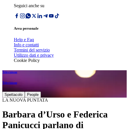
Seguici anche su
Area personale
Help e Faq
Info e contatti
Termini del servizio
Utilizzo dati e privacy
Cookie Policy
Televisione
Televisione
Spettacolo
People
LA NUOVA PUNTATA
Barbara d’Urso e Federica
Panicucci parlano di