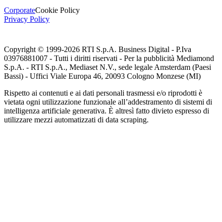
Corporate
Cookie Policy
Privacy Policy
Copyright © 1999-
2026
RTI S.p.A. Business Digital - P.Iva
03976881007 - Tutti i diritti riservati - Per la pubblicità Mediamond
S.p.A. - RTI S.p.A., Mediaset N.V., sede legale Amsterdam (Paesi
Bassi) - Uffici Viale Europa 46, 20093 Cologno Monzese (MI)
Rispetto ai contenuti e ai dati personali trasmessi e/o riprodotti è
vietata ogni utilizzazione funzionale all’addestramento di sistemi di
intelligenza artificiale generativa. È altresì fatto divieto espresso di
utilizzare mezzi automatizzati di data scraping.