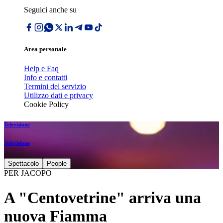
Seguici anche su
Area personale
Help e Faq
Info e contatti
Termini del servizio
Utilizzo dati e privacy
Cookie Policy
Televisione
Televisione
Spettacolo
People
PER JACOPO
A "Centovetrine" arriva una
nuova Fiamma