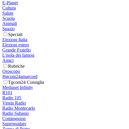
E-Planet
Cultura
Salute
Scuola
Animali
Spazio
Speciali
Elezioni Italia
Elezioni estero
Grande Fratello
L'isola dei famosi
Amici
Rubriche
Oroscopo
#tgcom24amarcord
Tgcom24 Consiglia
Mediaset Infinity
R101
Radio 105
Virgin Radio
Radio Montecarlo
Radio Subasio
Comingsoon
Superguidatv
Zuppa di Porro