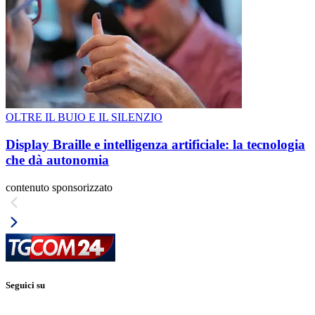
OLTRE IL BUIO E IL SILENZIO
Display Braille e intelligenza artificiale: la tecnologia
che dà autonomia
contenuto sponsorizzato
Seguici su