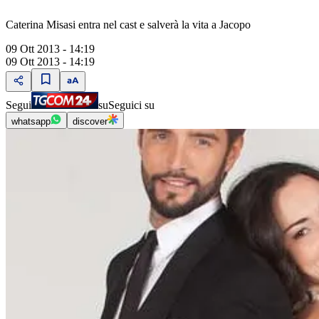
Caterina Misasi entra nel cast e salverà la vita a Jacopo
09 Ott 2013 - 14:19
09 Ott 2013 - 14:19
Segui
su
Seguici su
whatsapp
discover