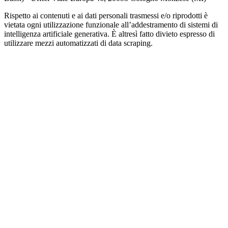
Rispetto ai contenuti e ai dati personali trasmessi e/o riprodotti è
vietata ogni utilizzazione funzionale all’addestramento di sistemi di
intelligenza artificiale generativa. È altresì fatto divieto espresso di
utilizzare mezzi automatizzati di data scraping.