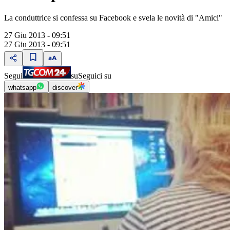
La conduttrice si confessa su Facebook e svela le novità di "Amici"
27 Giu 2013 - 09:51
27 Giu 2013 - 09:51
Segui
su
Seguici su
whatsapp
discover