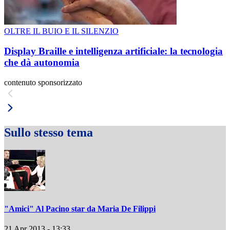
OLTRE IL BUIO E IL SILENZIO
Display Braille e intelligenza artificiale: la tecnologia
che dà autonomia
contenuto sponsorizzato
Sullo stesso tema
"Amici" Al Pacino star da Maria De Filippi
21 Apr 2013 - 13:33