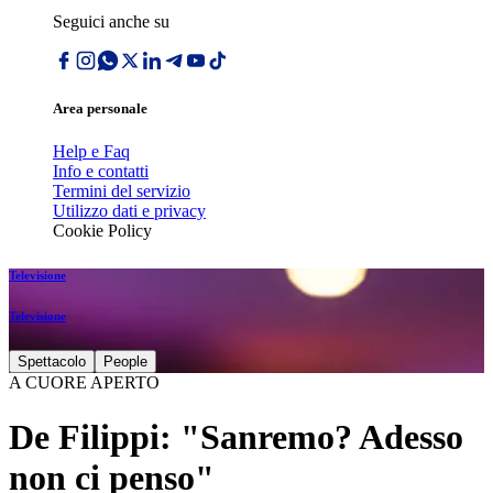
Seguici anche su
Area personale
Help e Faq
Info e contatti
Termini del servizio
Utilizzo dati e privacy
Cookie Policy
Televisione
Televisione
Spettacolo
People
A CUORE APERTO
De Filippi: "Sanremo? Adesso
non ci penso"