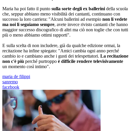
Maria ha poi fatto il punto
sulla sorte degli ex ballerini
della scuola
che, seppur abbiano meno visibilità dei cantanti, continuano con
successo la loro carriera: "Alcuni ballerini ad esempio
non li vedete
ma noi li seguiamo sempre
, avete invece rivisto cantanti che hanno
maggior successo discografico di altri ma ciò non toglie che con tutti
più o meno abbiamo ottimi rapporti".
E sulla scelta di non includere, già da qualche edizione ormai, la
recitazione ha infine spiegato: "Amici cambia ogni anno perché
cambio io e cambiano anche i gusti dei telespettatori.
La recitazione
non c'è più
perché purtroppo
è difficile rendere televisivamente
un momento così intimo".
maria de filippi
sanremo
facebook