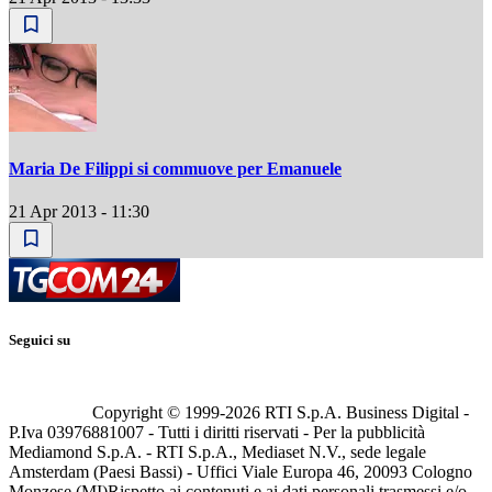
Maria De Filippi si commuove per Emanuele
21 Apr 2013 - 11:30
Seguici su
Copyright © 1999-
2026
RTI S.p.A. Business Digital -
P.Iva 03976881007 - Tutti i diritti riservati - Per la pubblicità
Mediamond S.p.A. - RTI S.p.A., Mediaset N.V., sede legale
Amsterdam (Paesi Bassi) - Uffici Viale Europa 46, 20093 Cologno
Monzese (MI)
Rispetto ai contenuti e ai dati personali trasmessi e/o