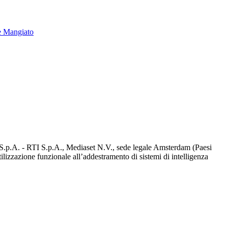
e Mangiato
d S.p.A. - RTI S.p.A., Mediaset N.V., sede legale Amsterdam (Paesi
utilizzazione funzionale all’addestramento di sistemi di intelligenza