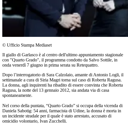
© Ufficio Stampa Mediaset
Il giallo di Garlasco è al centro dell'ultimo appuntamento stagionale
con "Quarto Grado", il programma condotto da Salvo Sottile, in
onda venerdì 7 giugno in prima serata su Retequattro.
Dopo l’interrogatorio di Sara Calzolaio, amante di Antonio Logli, il
settimanale a cura di Siria Magri torna sul caso di Roberta Ragusa.
La donna, agli inquirenti ha ribadito di essere convinta che Roberta
Ragusa, la notte del 13 gennaio 2012, sia andata via di casa
spontaneamente.
Nel corso della puntata, “Quarto Grado” si occupa della vicenda di
Daniela Sabotig: 54 anni, farmacista di Udine, la donna è morta in
un incidente stradale per il quale è stato arrestato, accusato di
omicidio volontario, Ivan Zucchelli.