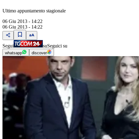
Ultimo appuntamento stagionale
06 Giu 2013 - 14:22
06 Giu 2013 - 14:22
Segui
su
Seguici su
whatsapp
discover