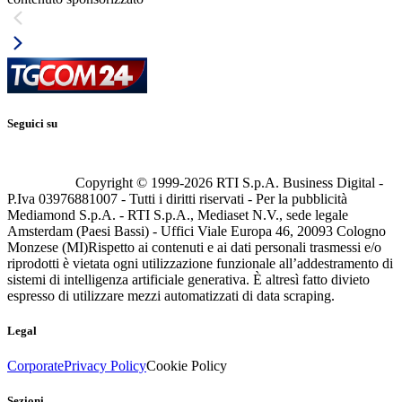
Seguici su
Copyright © 1999-
2026
RTI S.p.A. Business Digital -
P.Iva 03976881007 - Tutti i diritti riservati - Per la pubblicità
Mediamond S.p.A. - RTI S.p.A., Mediaset N.V., sede legale
Amsterdam (Paesi Bassi) - Uffici Viale Europa 46, 20093 Cologno
Monzese (MI)
Rispetto ai contenuti e ai dati personali trasmessi e/o
riprodotti è vietata ogni utilizzazione funzionale all’addestramento di
sistemi di intelligenza artificiale generativa. È altresì fatto divieto
espresso di utilizzare mezzi automatizzati di data scraping.
Legal
Corporate
Privacy Policy
Cookie Policy
Sezioni