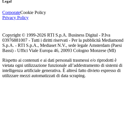
Legal
Corporate
Cookie Policy
Privacy Policy
Copyright © 1999-
2026
RTI S.p.A. Business Digital - P.Iva
03976881007 - Tutti i diritti riservati - Per la pubblicità Mediamond
S.p.A. - RTI S.p.A., Mediaset N.V., sede legale Amsterdam (Paesi
Bassi) - Uffici Viale Europa 46, 20093 Cologno Monzese (MI)
Rispetto ai contenuti e ai dati personali trasmessi e/o riprodotti è
vietata ogni utilizzazione funzionale all’addestramento di sistemi di
intelligenza artificiale generativa. È altresì fatto divieto espresso di
utilizzare mezzi automatizzati di data scraping.