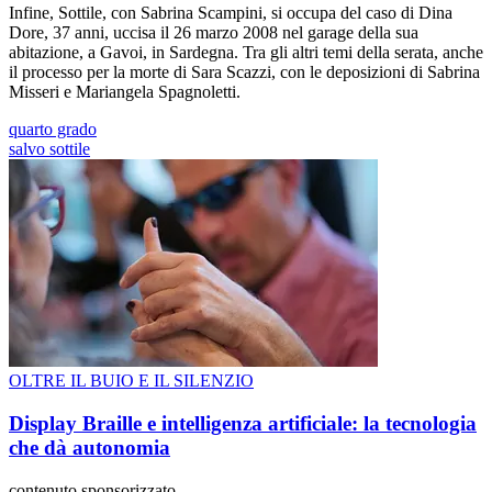
Infine, Sottile, con Sabrina Scampini, si occupa del caso di Dina
Dore, 37 anni, uccisa il 26 marzo 2008 nel garage della sua
abitazione, a Gavoi, in Sardegna. Tra gli altri temi della serata, anche
il processo per la morte di Sara Scazzi, con le deposizioni di Sabrina
Misseri e Mariangela Spagnoletti.
quarto grado
salvo sottile
OLTRE IL BUIO E IL SILENZIO
Display Braille e intelligenza artificiale: la tecnologia
che dà autonomia
contenuto sponsorizzato