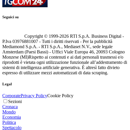
Seguici su
Copyright © 1999-
2026
RTI S.p.A. Business Digital -
P.Iva 03976881007 - Tutti i diritti riservati - Per la pubblicità
Mediamond S.p.A. - RTI S.p.A., Mediaset N.V., sede legale
Amsterdam (Paesi Bassi) - Uffici Viale Europa 46, 20093 Cologno
Monzese (MI)
Rispetto ai contenuti e ai dati personali trasmessi e/o
riprodotti è vietata ogni utilizzazione funzionale all’addestramento di
sistemi di intelligenza artificiale generativa. È altresì fatto divieto
espresso di utilizzare mezzi automatizzati di data scraping.
Legal
Corporate
Privacy Policy
Cookie Policy
Sezioni
Cronaca
Mondo
Economia
Politica
Spettacolo