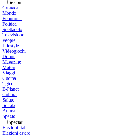
Sezioni
Cronaca
Mondo
Economia
Politica
Spettacolo
Televisione
People
Lifestyle
Videogiochi
Donne
Magazine
Motori
Viaggi
Cucina
Tgtech
E-Planet
Cultura
Salute
Scuola
Animali
Spazio
Speciali
Elezioni Italia
Elezioni estero