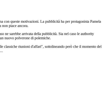
gna con queste motivazioni. La pubblicità ha per protagonista Pamela
la non piace ancora.
o ne sarebbe arrivata della pubblicità. Sia nel caso le authority
sì un nuovo polverone di polemiche.
le classiche riunioni d'affari", sottolineando però che il momento del
..