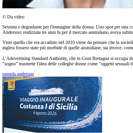
© Da video
Sessista e degradante per l'immagine della donna. Uno spot per una co
Anderson: realizzata tre anni fa per il mercato australiano aveva subito
Visto quello che era accaduto nel 2010 viene da pensare che la società 
inglesi fossero state più morbide di quelle australiane, sia invece, c
L'Adevertising Standard Authority, che in Gran Bretagna si occupa di vi
"sogno" trasmette l'idea delle colleghe donne come "oggetti sessuali di 
pamela anderson