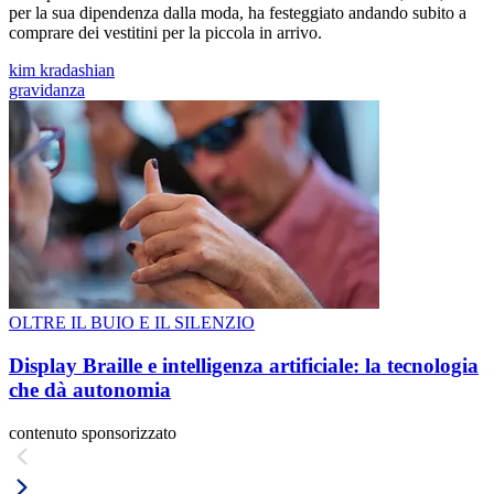
per la sua dipendenza dalla moda, ha festeggiato andando subito a
comprare dei vestitini per la piccola in arrivo.
kim kradashian
gravidanza
OLTRE IL BUIO E IL SILENZIO
Display Braille e intelligenza artificiale: la tecnologia
che dà autonomia
contenuto sponsorizzato