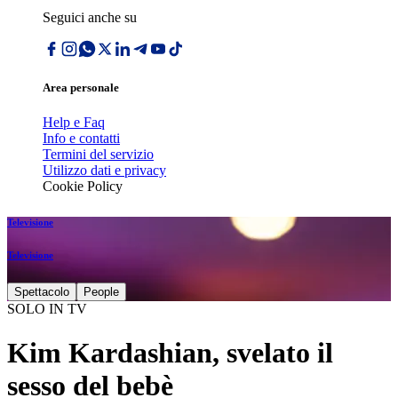
Seguici anche su
Area personale
Help e Faq
Info e contatti
Termini del servizio
Utilizzo dati e privacy
Cookie Policy
Televisione
Televisione
Spettacolo
People
SOLO IN TV
Kim Kardashian, svelato il
sesso del bebè