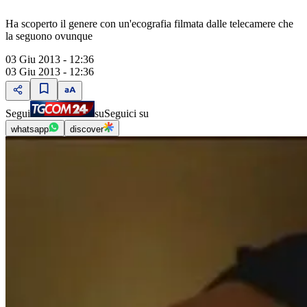
Ha scoperto il genere con un'ecografia filmata dalle telecamere che
la seguono ovunque
03 Giu 2013 - 12:36
03 Giu 2013 - 12:36
Segui
su
Seguici su
whatsapp
discover