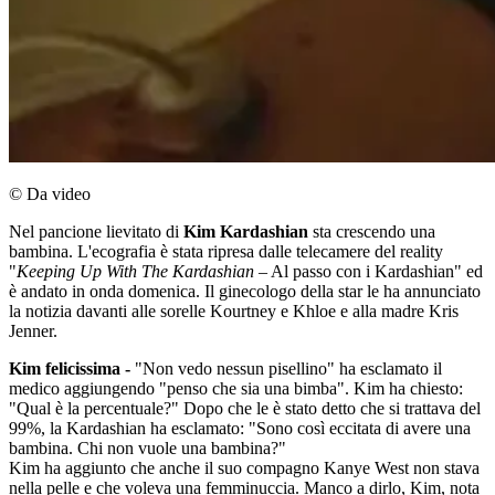
© Da video
Nel pancione lievitato di
Kim Kardashian
sta crescendo una
bambina. L'ecografia è stata ripresa dalle telecamere del reality
"
Keeping Up With The Kardashian
– Al passo con i Kardashian" ed
è andato in onda domenica. Il ginecologo della star le ha annunciato
la notizia davanti alle sorelle Kourtney e Khloe e alla madre Kris
Jenner.
Kim felicissima -
"Non vedo nessun pisellino" ha esclamato il
medico aggiungendo "penso che sia una bimba". Kim ha chiesto:
"Qual è la percentuale?" Dopo che le è stato detto che si trattava del
99%, la Kardashian ha esclamato: "Sono così eccitata di avere una
bambina. Chi non vuole una bambina?"
Kim ha aggiunto che anche il suo compagno Kanye West non stava
nella pelle e che voleva una femminuccia. Manco a dirlo, Kim, nota