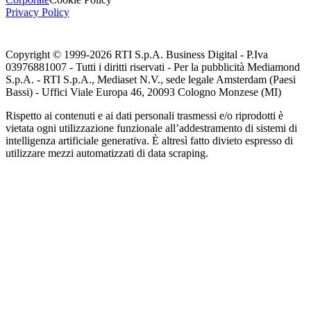
Privacy Policy
Copyright © 1999-
2026
RTI S.p.A. Business Digital - P.Iva
03976881007 - Tutti i diritti riservati - Per la pubblicità Mediamond
S.p.A. - RTI S.p.A., Mediaset N.V., sede legale Amsterdam (Paesi
Bassi) - Uffici Viale Europa 46, 20093 Cologno Monzese (MI)
Rispetto ai contenuti e ai dati personali trasmessi e/o riprodotti è
vietata ogni utilizzazione funzionale all’addestramento di sistemi di
intelligenza artificiale generativa. È altresì fatto divieto espresso di
utilizzare mezzi automatizzati di data scraping.