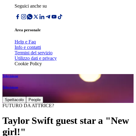
Seguici anche su
Area personale
Help e Faq
Info e contatti
Termini del servizio
Utilizzo dati e privacy
Cookie Policy
Televisione
Televisione
Spettacolo
People
FUTURO DA ATTRICE?
Taylor Swift guest star a "New
girl!"