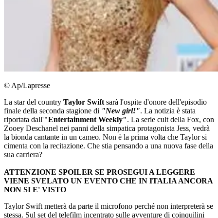
© Ap/Lapresse
La star del country
Taylor Swift
sarà l'ospite d'onore dell'episodio
finale della seconda stagione di
"New girl!"
. La notizia è stata
riportata dall'
"Entertainment Weekly"
. La serie cult della Fox, con
Zooey Deschanel nei panni della simpatica protagonista Jess, vedrà
la bionda cantante in un cameo. Non è la prima volta che Taylor si
cimenta con la recitazione. Che stia pensando a una nuova fase della
sua carriera?
ATTENZIONE SPOILER SE PROSEGUI A LEGGERE
VIENE SVELATO UN EVENTO CHE IN ITALIA ANCORA
NON SI E' VISTO
Taylor Swift metterà da parte il microfono perché non interpreterà se
stessa. Sul set del telefilm incentrato sulle avventure di coinquilini