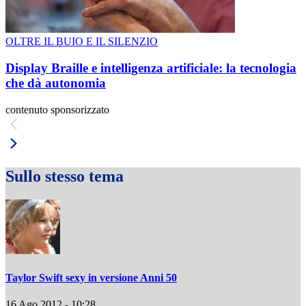
OLTRE IL BUIO E IL SILENZIO
Display Braille e intelligenza artificiale: la tecnologia
che dà autonomia
contenuto sponsorizzato
Sullo stesso tema
Taylor Swift sexy in versione Anni 50
16 Ago 2012 - 10:28