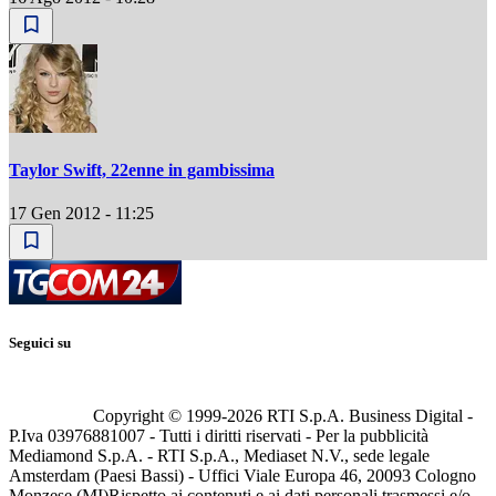
Taylor Swift, 22enne in gambissima
17 Gen 2012 - 11:25
Seguici su
Copyright © 1999-
2026
RTI S.p.A. Business Digital -
P.Iva 03976881007 - Tutti i diritti riservati - Per la pubblicità
Mediamond S.p.A. - RTI S.p.A., Mediaset N.V., sede legale
Amsterdam (Paesi Bassi) - Uffici Viale Europa 46, 20093 Cologno
Monzese (MI)
Rispetto ai contenuti e ai dati personali trasmessi e/o