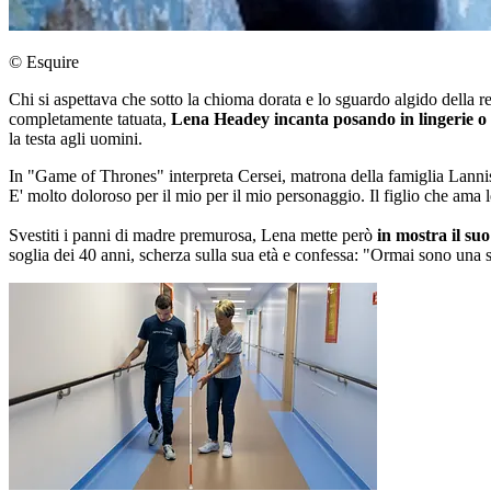
© Esquire
Chi si aspettava che sotto la chioma dorata e lo sguardo algido della re
completamente tatuata,
Lena Headey incanta posando in lingerie o f
la testa agli uomini.
In "Game of Thrones" interpreta Cersei, matrona della famiglia Lannis
E' molto doloroso per il mio per il mio personaggio. Il figlio che ama 
Svestiti i panni di madre premurosa, Lena mette però
in mostra il suo
soglia dei 40 anni, scherza sulla sua età e confessa: "Ormai sono una s