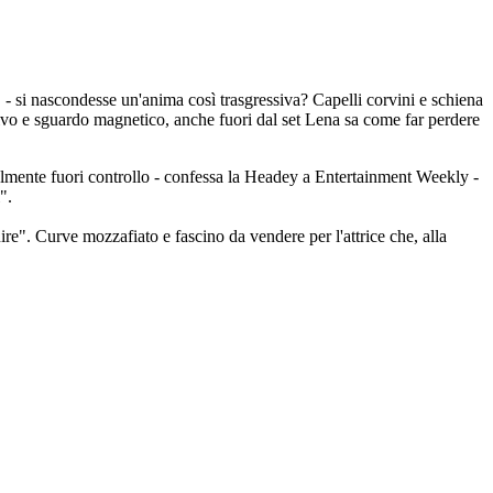
" - si nascondesse un'anima così trasgressiva? Capelli corvini e schiena
vo e sguardo magnetico, anche fuori dal set Lena sa come far perdere
ralmente fuori controllo - confessa la Headey a Entertainment Weekly -
".
ire". Curve mozzafiato e fascino da vendere per l'attrice che, alla