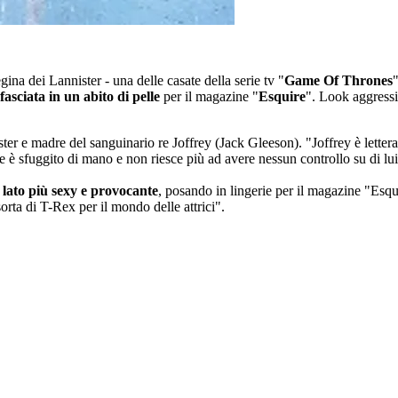
gina dei Lannister - una delle casate della serie tv "
Game Of Thrones
asciata in un abito di pelle
per il magazine "
Esquire
". Look aggressi
ter e madre del sanguinario re Joffrey (Jack Gleeson). "Joffrey è lette
le è sfuggito di mano e non riesce più ad avere nessun controllo su di lui
 lato più sexy e provocante
, posando in lingerie per il magazine "Esqu
orta di T-Rex per il mondo delle attrici".