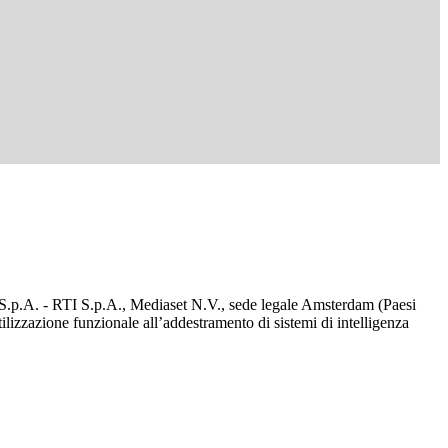
d S.p.A. - RTI S.p.A., Mediaset N.V., sede legale Amsterdam (Paesi
utilizzazione funzionale all’addestramento di sistemi di intelligenza