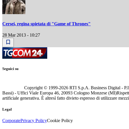
Cersei, regina spietata di "Game of Thrones"
28 Mar 2013 - 10:27
Seguici su
Copyright © 1999-
2026
RTI S.p.A. Business Digital - P.I
Bassi) - Uffici Viale Europa 46, 20093 Cologno Monzese (MI)
Rispett
artificiale generativa. È altresì fatto divieto espresso di utilizzare mez
Legal
Corporate
Privacy Policy
Cookie Policy