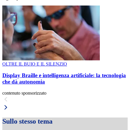
OLTRE IL BUIO E IL SILENZIO
Display Braille e intelligenza artificiale: la tecnologia
che dà autonomia
contenuto sponsorizzato
Sullo stesso tema