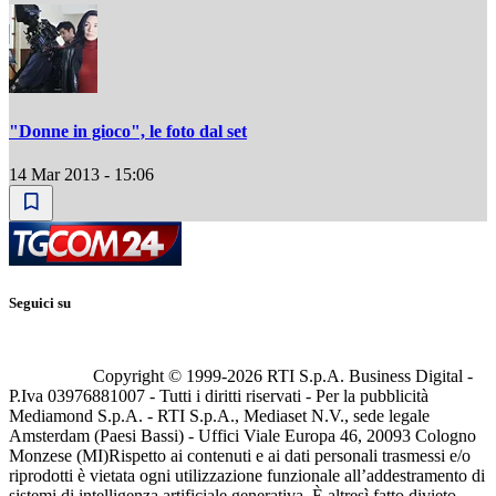
"Donne in gioco", le foto dal set
14 Mar 2013 - 15:06
Seguici su
Copyright © 1999-
2026
RTI S.p.A. Business Digital -
P.Iva 03976881007 - Tutti i diritti riservati - Per la pubblicità
Mediamond S.p.A. - RTI S.p.A., Mediaset N.V., sede legale
Amsterdam (Paesi Bassi) - Uffici Viale Europa 46, 20093 Cologno
Monzese (MI)
Rispetto ai contenuti e ai dati personali trasmessi e/o
riprodotti è vietata ogni utilizzazione funzionale all’addestramento di
sistemi di intelligenza artificiale generativa. È altresì fatto divieto