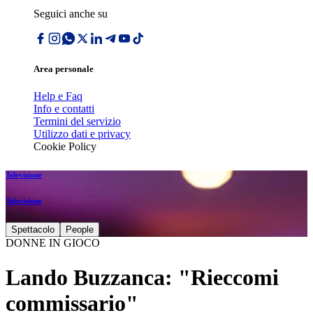
Seguici anche su
Area personale
Help e Faq
Info e contatti
Termini del servizio
Utilizzo dati e privacy
Cookie Policy
Televisione
Televisione
Spettacolo
People
DONNE IN GIOCO
Lando Buzzanca: "Rieccomi
commissario"