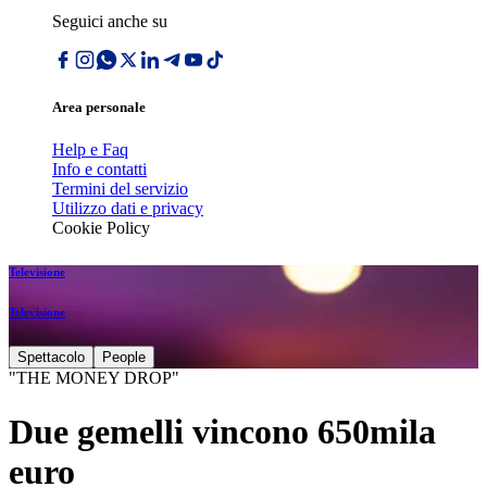
Seguici anche su
Area personale
Help e Faq
Info e contatti
Termini del servizio
Utilizzo dati e privacy
Cookie Policy
Televisione
Televisione
Spettacolo
People
"THE MONEY DROP"
Due gemelli vincono 650mila
euro