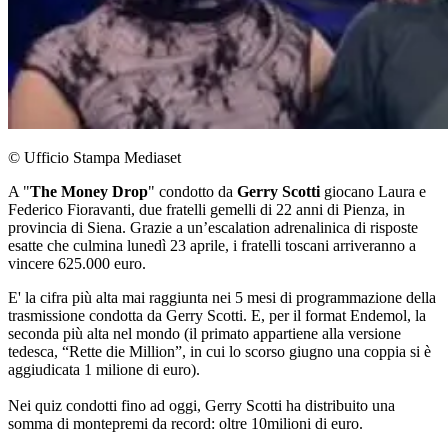
© Ufficio Stampa Mediaset
A "
The Money Drop
" condotto da
Gerry Scotti
giocano Laura e
Federico Fioravanti, due fratelli gemelli di 22 anni di Pienza, in
provincia di Siena. Grazie a un’escalation adrenalinica di risposte
esatte che culmina lunedì 23 aprile, i fratelli toscani arriveranno a
vincere 625.000 euro.
E' la cifra più alta mai raggiunta nei 5 mesi di programmazione della
trasmissione condotta da Gerry Scotti. E, per il format Endemol, la
seconda più alta nel mondo (il primato appartiene alla versione
tedesca, “Rette die Million”, in cui lo scorso giugno una coppia si è
aggiudicata 1 milione di euro).
Nei quiz condotti fino ad oggi, Gerry Scotti ha distribuito una
somma di montepremi da record: oltre 10milioni di euro.