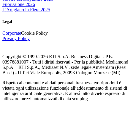
Fuorisalone 2026
L'Artigiano in Fiera 2025
Legal
Corporate
Cookie Policy
Privacy Policy
Copyright © 1999-
2026
RTI S.p.A. Business Digital - P.Iva
03976881007 - Tutti i diritti riservati - Per la pubblicità Mediamond
S.p.A. - RTI S.p.A., Mediaset N.V., sede legale Amsterdam (Paesi
Bassi) - Uffici Viale Europa 46, 20093 Cologno Monzese (MI)
Rispetto ai contenuti e ai dati personali trasmessi e/o riprodotti è
vietata ogni utilizzazione funzionale all’addestramento di sistemi di
intelligenza artificiale generativa. È altresì fatto divieto espresso di
utilizzare mezzi automatizzati di data scraping.