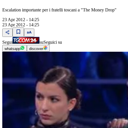
Escalation importante per i fratelli toscani a "The Money Drop"
23 Apr 2012 - 14:25
23 Apr 2012 - 14:25
Segui
su
Seguici su
whatsapp
discover