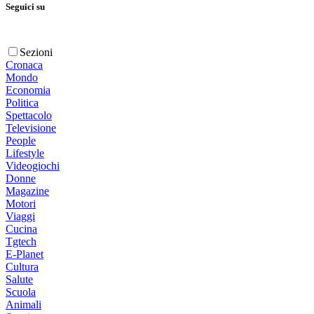
Seguici su
Sezioni
Cronaca
Mondo
Economia
Politica
Spettacolo
Televisione
People
Lifestyle
Videogiochi
Donne
Magazine
Motori
Viaggi
Cucina
Tgtech
E-Planet
Cultura
Salute
Scuola
Animali