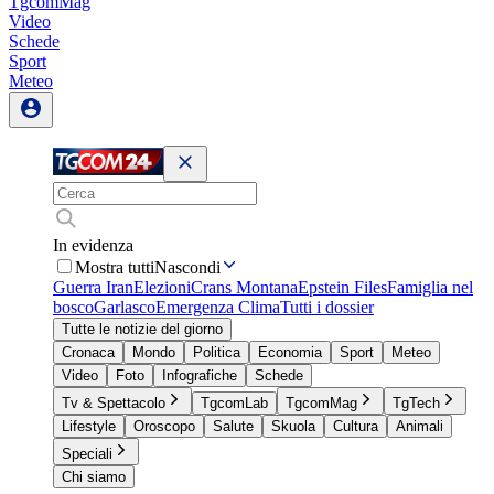
TgcomMag
Video
Schede
Sport
Meteo
In evidenza
Mostra tutti
Nascondi
Guerra Iran
Elezioni
Crans Montana
Epstein Files
Famiglia nel
bosco
Garlasco
Emergenza Clima
Tutti i dossier
Tutte le notizie del giorno
Cronaca
Mondo
Politica
Economia
Sport
Meteo
Video
Foto
Infografiche
Schede
Tv & Spettacolo
TgcomLab
TgcomMag
TgTech
Lifestyle
Oroscopo
Salute
Skuola
Cultura
Animali
Speciali
Chi siamo