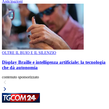
Anticipazioni
OLTRE IL BUIO E IL SILENZIO
Display Braille e intelligenza artificiale: la tecnologia
che dà autonomia
contenuto sponsorizzato