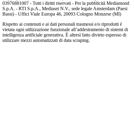
03976881007 - Tutti i diritti riservati - Per la pubblicità Mediamond
S.p.A. - RTI S.p.A., Mediaset N.V., sede legale Amsterdam (Paesi
Bassi) - Uffici Viale Europa 46, 20093 Cologno Monzese (MI)
Rispetto ai contenuti e ai dati personali trasmessi e/o riprodotti è
vietata ogni utilizzazione funzionale all’addestramento di sistemi di
intelligenza artificiale generativa. È altresì fatto divieto espresso di
utilizzare mezzi automatizzati di data scraping.