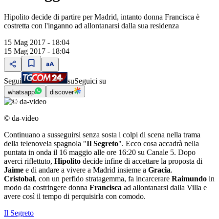
Hipolito decide di partire per Madrid, intanto donna Francisca è
costretta con l'inganno ad allontanarsi dalla sua residenza
15 Mag 2017 - 18:04
15 Mag 2017 - 18:04
Segui
su
Seguici su
whatsapp
discover
© da-video
Continuano a susseguirsi senza sosta i colpi di scena nella trama
della telenovela spagnola "
Il Segreto
". Ecco cosa accadrà nella
puntata in onda il 16 maggio alle ore 16:20 su Canale 5. Dopo
averci riflettuto,
Hipolito
decide infine di accettare la proposta di
Jaime
e di andare a vivere a Madrid insieme a
Gracia
.
Cristobal
, con un perfido stratagemma, fa incarcerare
Raimundo
in
modo da costringere donna
Francisca
ad allontanarsi dalla Villa e
avere così il tempo di perquisirla con comodo.
Il Segreto