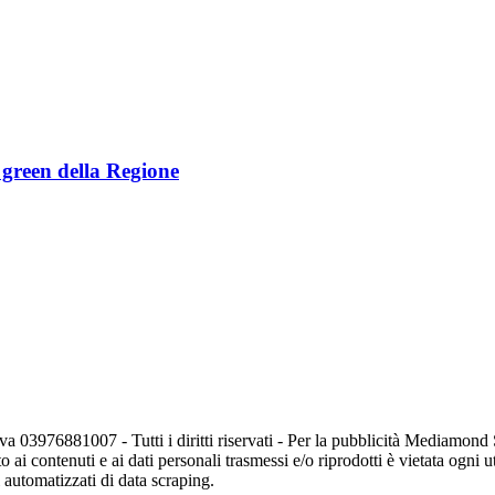
e green della Regione
va 03976881007 - Tutti i diritti riservati - Per la pubblicità Mediamon
o ai contenuti e ai dati personali trasmessi e/o riprodotti è vietata ogni 
zi automatizzati di data scraping.