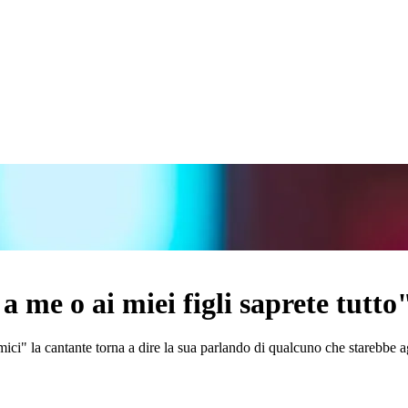
 me o ai miei figli saprete tutto
ci" la cantante torna a dire la sua parlando di qualcuno che starebbe a