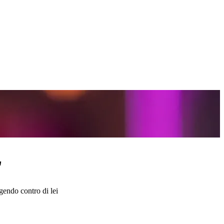
"
gendo contro di lei