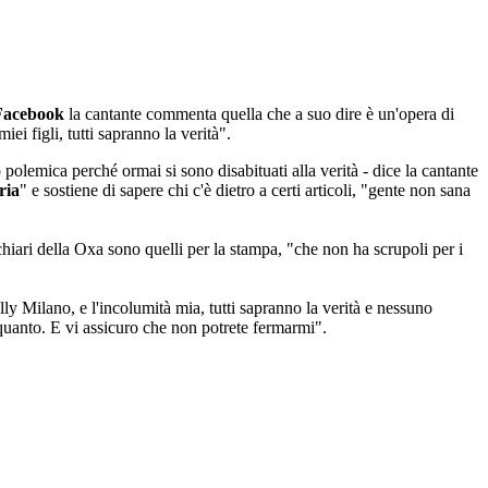
Facebook
la cantante commenta quella che a suo dire è un'opera di
ei figli, tutti sapranno la verità".
olemica perché ormai si sono disabituati alla verità - dice la cantante
ria
" e sostiene di sapere chi c'è dietro a certi articoli, "gente non sana
hiari della Oxa sono quelli per la stampa, "che non ha scrupoli per i
ly Milano, e l'incolumità mia, tutti sapranno la verità e nessuno
 quanto. E vi assicuro che non potrete fermarmi".