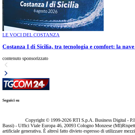
LE VOCI DEL COSTANZA
Costanza I di Sicilia, tra tecnologia e comfort: la nav
contenuto sponsorizzato
Seguici su
Copyright © 1999-
2026
RTI S.p.A. Business Digital - P.I
Bassi) - Uffici Viale Europa 46, 20093 Cologno Monzese (MI)
Rispett
artificiale generativa. È altresì fatto divieto espresso di utilizzare mez