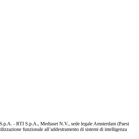
d S.p.A. - RTI S.p.A., Mediaset N.V., sede legale Amsterdam (Paesi
utilizzazione funzionale all’addestramento di sistemi di intelligenza