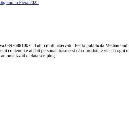
tigiano in Fiera 2025
va 03976881007 - Tutti i diritti riservati - Per la pubblicità Mediamon
o ai contenuti e ai dati personali trasmessi e/o riprodotti è vietata ogni 
zi automatizzati di data scraping.