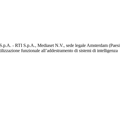
d S.p.A. - RTI S.p.A., Mediaset N.V., sede legale Amsterdam (Paesi
utilizzazione funzionale all’addestramento di sistemi di intelligenza