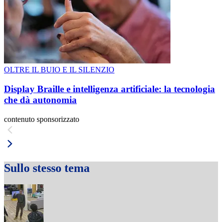
OLTRE IL BUIO E IL SILENZIO
Display Braille e intelligenza artificiale: la tecnologia
che dà autonomia
contenuto sponsorizzato
Sullo stesso tema