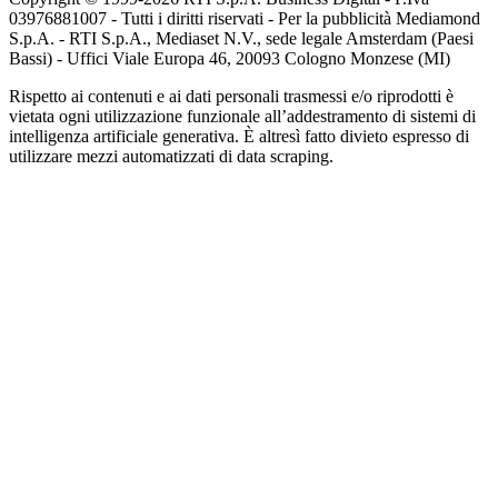
03976881007 - Tutti i diritti riservati - Per la pubblicità Mediamond
S.p.A. - RTI S.p.A., Mediaset N.V., sede legale Amsterdam (Paesi
Bassi) - Uffici Viale Europa 46, 20093 Cologno Monzese (MI)
Rispetto ai contenuti e ai dati personali trasmessi e/o riprodotti è
vietata ogni utilizzazione funzionale all’addestramento di sistemi di
intelligenza artificiale generativa. È altresì fatto divieto espresso di
utilizzare mezzi automatizzati di data scraping.