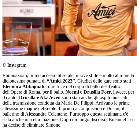
© Instagram
Eliminazioni, primo accesso al serale, nuove sfide e molto altro nella
diciottesima puntata di
“Amici 2023”.
Giudici delle gare sono stati
Eleonora Abbagnato
, direttrice del corpo di ballo del Teatro
dell'Opera di Roma, per il ballo,
Noemi
e
Drusilla Foer,
invece, per
il canto.
Drusilla e Aka7even
sono stati anche gli ospiti musicali
della trasmissione condotta da Maria De Filippi. Arrivano le prime
attesissime maglie del serale. Il primo a conquistarla è Dustin, il
ballerino di Alessandra Celentano. Purtroppo questa settimana c'è
stata anche una eliminazione. Dopo un lungo discorso, Emanuel Lo
ha deciso di eliminare Simone.