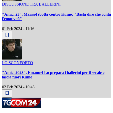
DISCUSSIONE TRA BALLERINI
"Amici 23", Marisol sbotta contro Kumo: "Basta dire che conta
l'emotività"
01 Feb 2024 - 11:16
LO SCONFORTO
"Amici 2023", Emanuel Lo prepara i ballerini per il serale e
lascia fuori Kumo
02 Feb 2024 - 10:43