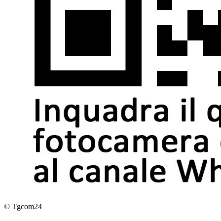
© Tgcom24