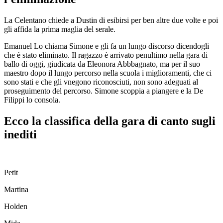
La Celentano chiede a Dustin di esibirsi per ben altre due volte e poi
gli affida la prima maglia del serale.
Emanuel Lo chiama Simone e gli fa un lungo discorso dicendogli
che è stato eliminato. Il ragazzo è arrivato penultimo nella gara di
ballo di oggi, giudicata da Eleonora Abbbagnato, ma per il suo
maestro dopo il lungo percorso nella scuola i miglioramenti, che ci
sono stati e che gli vnegono riconosciuti, non sono adeguati al
proseguimento del percorso. Simone scoppia a piangere e la De
Filippi lo consola.
Ecco la classifica della gara di canto sugli
inediti
Petit
Martina
Holden