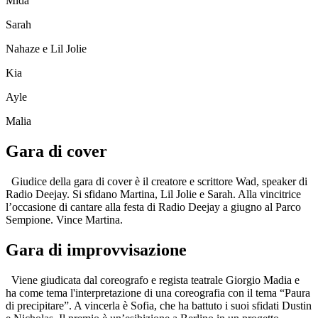
Mida
Sarah
Nahaze e Lil Jolie
Kia
Ayle
Malia
Gara di cover
Giudice della gara di cover è il creatore e scrittore Wad, speaker di
Radio Deejay. Si sfidano Martina, Lil Jolie e Sarah. Alla vincitrice
l’occasione di cantare alla festa di Radio Deejay a giugno al Parco
Sempione. Vince Martina.
Gara di improvvisazione
Viene giudicata dal coreografo e regista teatrale Giorgio Madia e
ha come tema l'interpretazione di una coreografia con il tema “Paura
di precipitare”. A vincerla è Sofia, che ha battuto i suoi sfidati Dustin