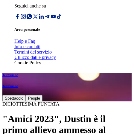
Seguici anche su
Area personale
Help e Faq
Info e contatti
Termini del servizio
Utilizzo dati e privacy
Cookie Policy
Televisione
Televisione
Spettacolo
People
DICIOTTESIMA PUNTATA
"Amici 2023", Dustin è il
primo allievo ammesso al