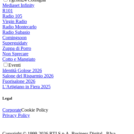
Mediaset Infinity
R101
Radio 105
Virgin Radio
Radio Montecarlo
Radio Subasio
Comingsoon
Superguidatv
Zuppa di Porro
Non Sprecare
Cotto e Mangiato
Eventi
Identità Golose 2026
Salone del Risparmio 2026
Fuorisalone 2026
L'Artigiano in Fiera 2025
Legal
Corporate
Cookie Policy
Privacy Policy
Copyright © 1999-
2026
RTI S.p.A. Business Digital - P.Iva