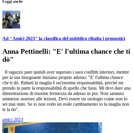
Leggi anche
Ad "Amici 2023" la classifica del pubblico ribalta i pronostici
Anna Pettinelli: "E' l'ultima chance che ti
dò"
Il ragazzo pare quindi aver superato i suoi conflitti interiori, mentre
per la sua insegnante iniziano proprio adesso: "E' l'ultima chance
che ti dò. Ridarti la maglia è un'enorme responsabilità, perché mi
prendo in parte la responsabilità di quello che farai. Mi devi dare una
dimostrazione di enorme fermezza da adesso in poi. Non saranno
ammesse assenze alle lezioni. Devi essere un orologio come non lo
sei mai stato. Se io non vedo un reale cambiamento io la maglia non
te la do".
amici 2023