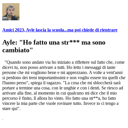
Amici 2023, Ayle lascia la scuola...ma poi chiede di rientrare
Ayle: "Ho fatto una str*** ma sono
cambiato"
"Quando sono andato via ho iniziato a riflettere sul fatto che, come
dicevi tu, non posso arrivare a tutti. Ho letto i messaggi di tante
persone che mi vogliono bene e mi apprezzano. A volte a vent'anni
si perdono dei treni importantissimi e non voglio essere tra quelli che
l'hanno perso", spiega il ragazzo. "La cosa che mi sbloccherà sarà
portare a termine una cosa, con le unghie e con i denti. Se riesco ad
arrivare alla fine, al momento in cui qualcuno mi dice che il mio
percorso è finito, lì allora ho vinto. Ho fatto una str**a, ho fatto
vincere la mia parte che vuole rovinare tutto. Invece io ci tengo a
stare qui".