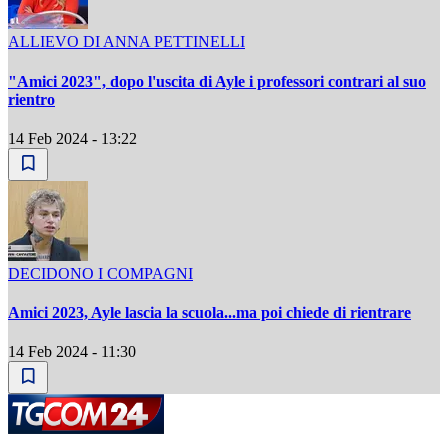
ALLIEVO DI ANNA PETTINELLI
"Amici 2023", dopo l'uscita di Ayle i professori contrari al suo
rientro
14 Feb 2024 - 13:22
DECIDONO I COMPAGNI
Amici 2023, Ayle lascia la scuola...ma poi chiede di rientrare
14 Feb 2024 - 11:30