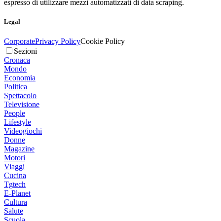
espresso di utilizzare mezzi automatizzati di data scraping.
Legal
Corporate
Privacy Policy
Cookie Policy
Sezioni
Cronaca
Mondo
Economia
Politica
Spettacolo
Televisione
People
Lifestyle
Videogiochi
Donne
Magazine
Motori
Viaggi
Cucina
Tgtech
E-Planet
Cultura
Salute
Scuola