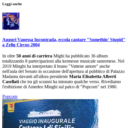
Leggi anche
Auguri Vanessa Incontrada, eccola cantare "Somethin' Stupid"
a Zelig Circus 2004
In oltre
50 anni di carriera
Mighi ha pubblicato 36 album
totalizzando
8 partecipazioni alla kermesse musicale sanremese. Nel
2019 Minghi ha interpretato il brano "Vattene amore" anche
nell'aula del Senato in occasione dell'apertura al pubblico di Palazzo
Madama davanti all'allora presidente
Maria Elisabetta Alberti
Casellati
che tra gli scranni ha intonato qualche verso. Rivediamo
l'esibizione di Amedeo Minghi sul palco di "Popcorn" nel 1980.
Popcorn