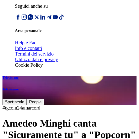
Seguici anche su
Area personale
Help e Faq
Info e contatti
Termini del servizio
Utilizzo dati e privacy
Cookie Policy
Televisione
Televisione
Spettacolo
People
#tgcom24amarcord
Amedeo Minghi canta
"Sicuramente tu" a "Popcorn"