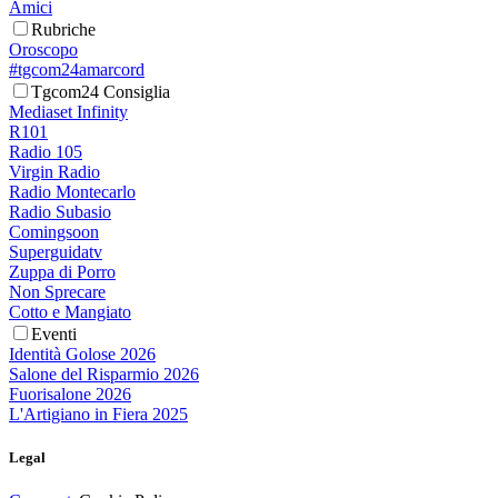
Amici
Rubriche
Oroscopo
#tgcom24amarcord
Tgcom24 Consiglia
Mediaset Infinity
R101
Radio 105
Virgin Radio
Radio Montecarlo
Radio Subasio
Comingsoon
Superguidatv
Zuppa di Porro
Non Sprecare
Cotto e Mangiato
Eventi
Identità Golose 2026
Salone del Risparmio 2026
Fuorisalone 2026
L'Artigiano in Fiera 2025
Legal