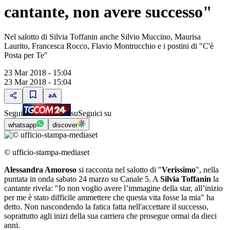
cantante, non avere successo"
Nel salotto di Silvia Toffanin anche Silvio Muccino, Maurisa
Laurito, Francesca Rocco, Flavio Montrucchio e i postini di "C'è
Posta per Te"
23 Mar 2018 - 15:04
23 Mar 2018 - 15:04
Segui
su
Seguici su
whatsapp
discover
© ufficio-stampa-mediaset
Alessandra Amoroso
si racconta nel salotto di "
Verissimo
", nella
puntata in onda sabato 24 marzo su Canale 5. A
Silvia Toffanin
la
cantante rivela: "Io non voglio avere l’immagine della star, all’inizio
per me è stato difficile ammettere che questa vita fosse la mia" ha
detto. Non nascondendo la fatica fatta nell'accettare il successo,
soprattutto agli inizi della sua carriera che prosegue ormai da dieci
anni.