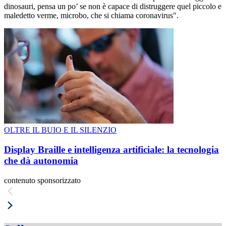
dinosauri, pensa un po’ se non è capace di distruggere quel piccolo e
maledetto verme, microbo, che si chiama coronavirus".
OLTRE IL BUIO E IL SILENZIO
Display Braille e intelligenza artificiale: la tecnologia
che dà autonomia
contenuto sponsorizzato