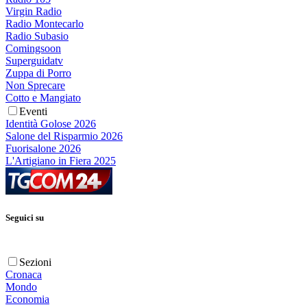
Virgin Radio
Radio Montecarlo
Radio Subasio
Comingsoon
Superguidatv
Zuppa di Porro
Non Sprecare
Cotto e Mangiato
Eventi
Identità Golose 2026
Salone del Risparmio 2026
Fuorisalone 2026
L'Artigiano in Fiera 2025
Seguici su
Sezioni
Cronaca
Mondo
Economia