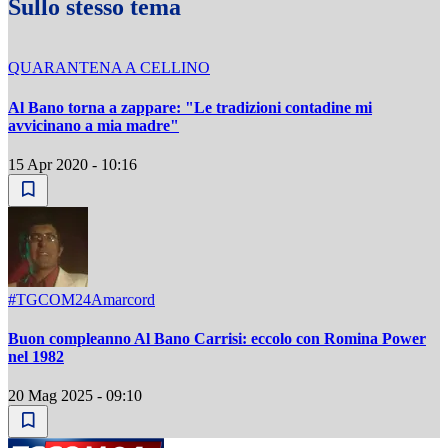
Sullo stesso tema
QUARANTENA A CELLINO
Al Bano torna a zappare: "Le tradizioni contadine mi
avvicinano a mia madre"
15 Apr 2020 - 10:16
#TGCOM24Amarcord
Buon compleanno Al Bano Carrisi: eccolo con Romina Power
nel 1982
20 Mag 2025 - 09:10