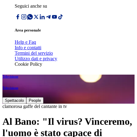
Seguici anche su
Area personale
Help e Faq
Info e contatti
Termini del servizio
Utilizzo dati e privacy
Cookie Policy
Televisione
Televisione
Spettacolo
People
clamorosa gaffe del cantante in tv
Al Bano: "Il virus? Vinceremo,
l'uomo è stato capace di