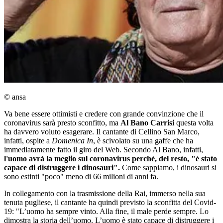
© ansa
Va bene essere ottimisti e credere con grande convinzione che il
coronavirus sarà presto sconfitto, ma
Al Bano Carrisi
questa volta
ha davvero voluto esagerare. Il cantante di Cellino San Marco,
infatti, ospite a
Domenica In
, è scivolato su una gaffe che ha
immediatamente fatto il giro del Web. Secondo Al Bano, infatti,
l'uomo avrà la meglio sul coronavirus perché, del resto, "è stato
capace di distruggere i dinosauri".
Come sappiamo, i dinosauri si
sono estinti "poco" meno di 66 milioni di anni fa.
In collegamento con la trasmissione della Rai, immerso nella sua
tenuta pugliese, il cantante ha quindi previsto la sconfitta del Covid-
19: "L’uomo ha sempre vinto. Alla fine, il male perde sempre. Lo
dimostra la storia dell’uomo. L’uomo è stato capace di distruggere i