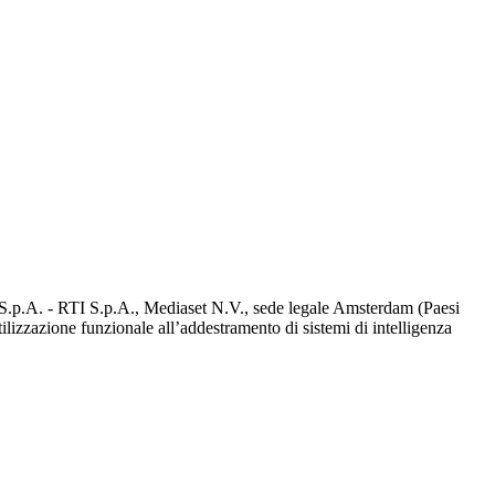
d S.p.A. - RTI S.p.A., Mediaset N.V., sede legale Amsterdam (Paesi
utilizzazione funzionale all’addestramento di sistemi di intelligenza