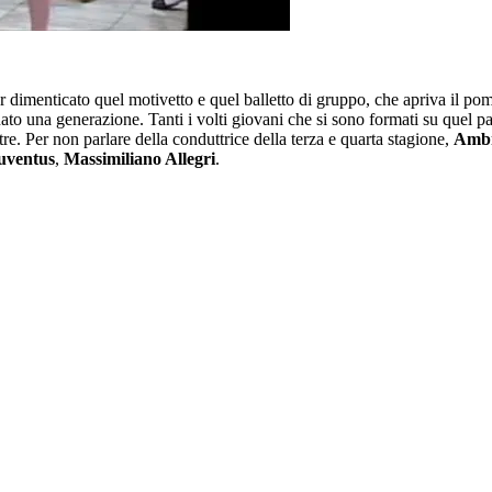
r dimenticato quel motivetto e quel balletto di gruppo, che apriva il po
gnato una generazione. Tanti i volti giovani che si sono formati su quel pa
ltre. Per non parlare della conduttrice della terza e quarta stagione,
Ambr
uventus
,
Massimiliano Allegri
.