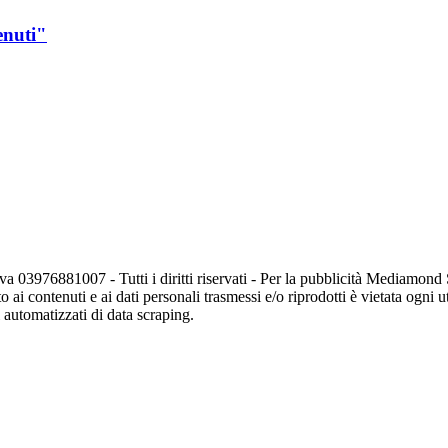
enuti"
va 03976881007 - Tutti i diritti riservati - Per la pubblicità Mediamon
o ai contenuti e ai dati personali trasmessi e/o riprodotti è vietata ogni 
zi automatizzati di data scraping.