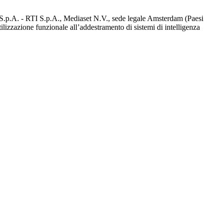
d S.p.A. - RTI S.p.A., Mediaset N.V., sede legale Amsterdam (Paesi
utilizzazione funzionale all’addestramento di sistemi di intelligenza