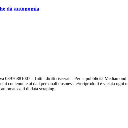
a che dà autonomia
va 03976881007 - Tutti i diritti riservati - Per la pubblicità Mediamon
o ai contenuti e ai dati personali trasmessi e/o riprodotti è vietata ogni 
zi automatizzati di data scraping.