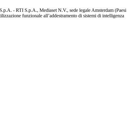
d S.p.A. - RTI S.p.A., Mediaset N.V., sede legale Amsterdam (Paesi
utilizzazione funzionale all’addestramento di sistemi di intelligenza