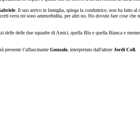
Gabriele
. Il suo arrivo in famiglia, spiega la conduttrice, non ha fatto 
 certi versi mi sono ammorbidita, per altri no. Ho dovuto fare cose che
azzi delle delle due squadre di Amici, quella Blu e quella Bianca e moment
rà presente l’affascinante
Gonzalo
, interpretato dall'attore
Jordi Coll
.