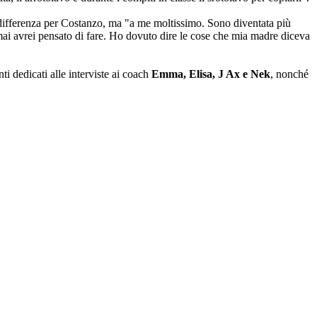
al differenza per Costanzo, ma "a me moltissimo. Sono diventata più
 mai avrei pensato di fare. Ho dovuto dire le cose che mia madre diceva
i dedicati alle interviste ai coach
Emma, Elisa, J Ax e Nek
, nonché