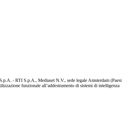
d S.p.A. - RTI S.p.A., Mediaset N.V., sede legale Amsterdam (Paesi
utilizzazione funzionale all’addestramento di sistemi di intelligenza