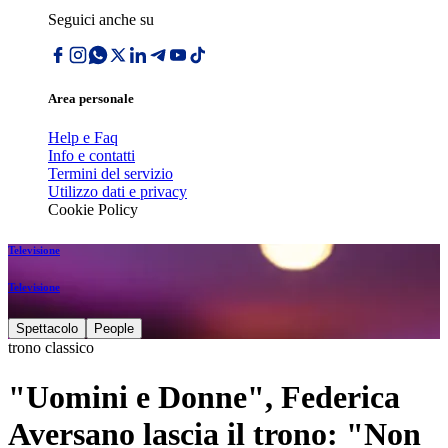
Seguici anche su
Area personale
Help e Faq
Info e contatti
Termini del servizio
Utilizzo dati e privacy
Cookie Policy
Televisione
Televisione
Spettacolo
People
trono classico
"Uomini e Donne", Federica
Aversano lascia il trono: "Non