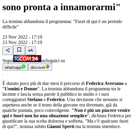
sono pronta a innamorarmi"
La tronista abbandona il programma: "Fuori di qui è un periodo
difficile"
23 Nov 2022 - 17:19
23 Nov 2022 - 17:19
Segui
su
Seguici su
whatsapp
discover
È durato poco più di due mesi il percorso di
Federica Aversano
a
"
Uomini e Donne
". La tronista abbandona il programma tra le
lacrime e lascia senza parole il pubblico in studio e i suoi
corteggiatori
Stefano
e
Federico
. Una decisione che nessuno si
aspettava anche se il trono della giovane era diventato, già da
qualche puntata, poco coinvolgente.
"Non è più un piacere venire
qui e fuori non ho una situazione semplice
", dichiara Federica per
giustificare la sua scelta dolorosa e sofferta. "Ma c'è qualcuno fuori
di qui?", insinua subito
Gianni Sperti
ma la tronista smentisce.