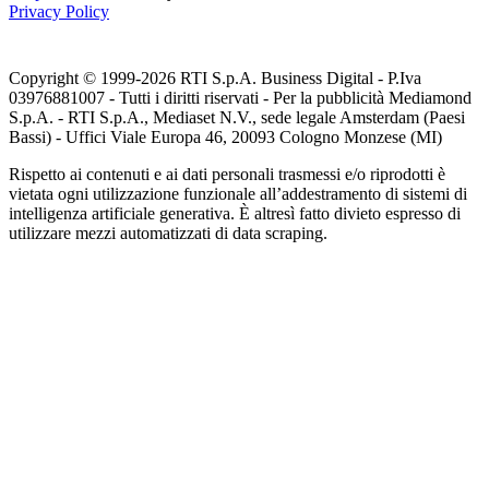
Privacy Policy
Copyright © 1999-
2026
RTI S.p.A. Business Digital - P.Iva
03976881007 - Tutti i diritti riservati - Per la pubblicità Mediamond
S.p.A. - RTI S.p.A., Mediaset N.V., sede legale Amsterdam (Paesi
Bassi) - Uffici Viale Europa 46, 20093 Cologno Monzese (MI)
Rispetto ai contenuti e ai dati personali trasmessi e/o riprodotti è
vietata ogni utilizzazione funzionale all’addestramento di sistemi di
intelligenza artificiale generativa. È altresì fatto divieto espresso di
utilizzare mezzi automatizzati di data scraping.