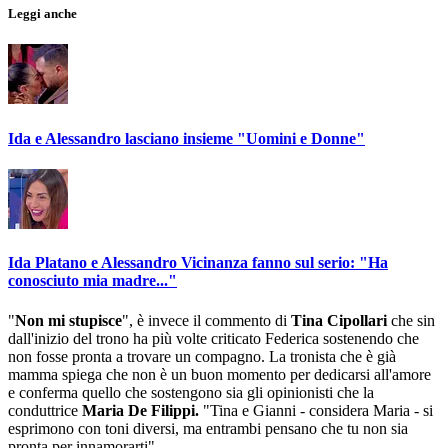
Leggi anche
Ida e Alessandro lasciano insieme "Uomini e Donne"
Ida Platano e Alessandro Vicinanza fanno sul serio: "Ha
conosciuto mia madre..."
"
Non mi stupisce
", è invece il commento di
Tina Cipollari
che sin
dall'inizio del trono ha più volte criticato Federica sostenendo che
non fosse pronta a trovare un compagno. La tronista che è già
mamma spiega che non è un buon momento per dedicarsi all'amore
e conferma quello che sostengono sia gli opinionisti che la
conduttrice
Maria De Filippi.
"Tina e Gianni - considera Maria - si
esprimono con toni diversi, ma entrambi pensano che tu non sia
pronta per innamorarti".