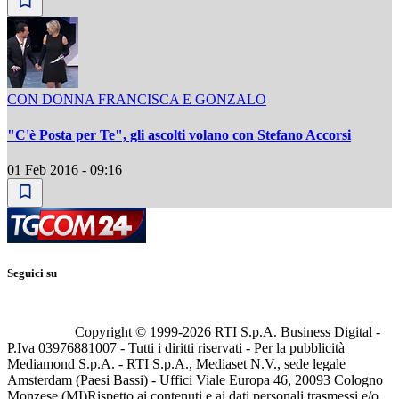
CON DONNA FRANCISCA E GONZALO
"C'è Posta per Te", gli ascolti volano con Stefano Accorsi
01 Feb 2016 - 09:16
Seguici su
Copyright © 1999-
2026
RTI S.p.A. Business Digital -
P.Iva 03976881007 - Tutti i diritti riservati - Per la pubblicità
Mediamond S.p.A. - RTI S.p.A., Mediaset N.V., sede legale
Amsterdam (Paesi Bassi) - Uffici Viale Europa 46, 20093 Cologno
Monzese (MI)
Rispetto ai contenuti e ai dati personali trasmessi e/o