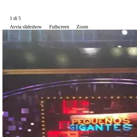
1
di 5
Avvia slideshow
Fullscreen
Zoom