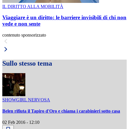
IL DIRITTO ALLA MOBILITÀ
Viaggiare è un diritto: le barriere invisibili di chi non
vede e non sente
contenuto sponsorizzato
Sullo stesso tema
SHOWGIRL NERVOSA
Belen rifiuta il Tapiro d'Oro e chiama i carabinieri sotto casa
02 Feb 2016 - 12:10