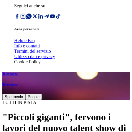
Seguici anche su
Area personale
Help e Faq
Info e contatti
Termini del servizio
Utilizzo dati e privacy
Cookie Policy
Televisione
Televisione
Spettacolo
People
TUTTI IN PISTA
"Piccoli giganti", fervono i
lavori del nuovo talent show di