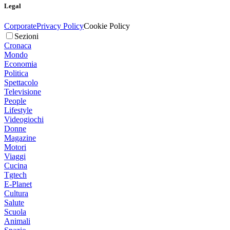
Legal
Corporate
Privacy Policy
Cookie Policy
Sezioni
Cronaca
Mondo
Economia
Politica
Spettacolo
Televisione
People
Lifestyle
Videogiochi
Donne
Magazine
Motori
Viaggi
Cucina
Tgtech
E-Planet
Cultura
Salute
Scuola
Animali