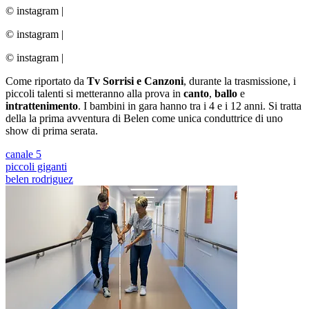
© instagram
|
© instagram
|
© instagram
|
Come riportato da
Tv Sorrisi e Canzoni
, durante la trasmissione, i
piccoli talenti si metteranno alla prova in
canto
,
ballo
e
intrattenimento
. I bambini in gara hanno tra i 4 e i 12 anni. Si tratta
della la prima avventura di Belen come unica conduttrice di uno
show di prima serata.
canale 5
piccoli giganti
belen rodriguez