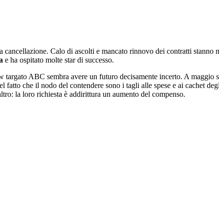
la cancellazione. Calo di ascolti e mancato rinnovo dei contratti stanno 
a
e ha ospitato molte star di successo.
argato ABC sembra avere un futuro decisamente incerto. A maggio scado
 fatto che il nodo del contendere sono i tagli alle spese e ai cachet deg
altro: la loro richiesta è addirittura un aumento del compenso.