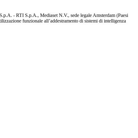
d S.p.A. - RTI S.p.A., Mediaset N.V., sede legale Amsterdam (Paesi
utilizzazione funzionale all’addestramento di sistemi di intelligenza