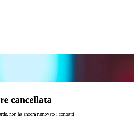
e cancellata
ds, non ha ancora rinnovato i contratti