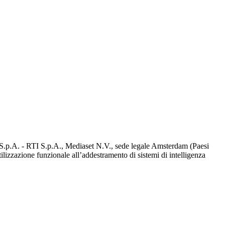
d S.p.A. - RTI S.p.A., Mediaset N.V., sede legale Amsterdam (Paesi
utilizzazione funzionale all’addestramento di sistemi di intelligenza