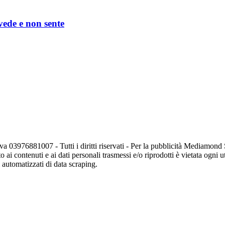
 vede e non sente
va 03976881007 - Tutti i diritti riservati - Per la pubblicità Mediamon
o ai contenuti e ai dati personali trasmessi e/o riprodotti è vietata ogni 
zi automatizzati di data scraping.