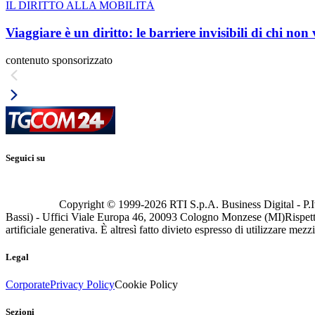
IL DIRITTO ALLA MOBILITÀ
Viaggiare è un diritto: le barriere invisibili di chi non
contenuto sponsorizzato
Seguici su
Copyright © 1999-
2026
RTI S.p.A. Business Digital - P.I
Bassi) - Uffici Viale Europa 46, 20093 Cologno Monzese (MI)
Rispett
artificiale generativa. È altresì fatto divieto espresso di utilizzare mez
Legal
Corporate
Privacy Policy
Cookie Policy
Sezioni