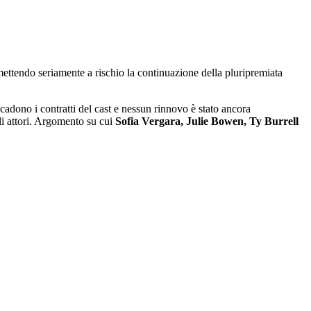
mettendo seriamente a rischio la continuazione della pluripremiata
no i contratti del cast e nessun rinnovo è stato ancora
li attori. Argomento su cui
Sofia Vergara, Julie Bowen, Ty Burrell