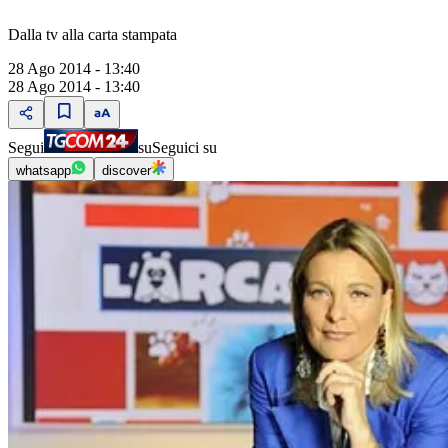
Dalla tv alla carta stampata
28 Ago 2014 - 13:40
28 Ago 2014 - 13:40
Segui
su
Seguici su
whatsapp
discover