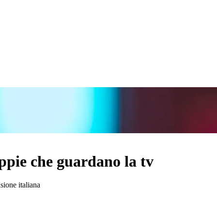
oppie che guardano la tv
sione italiana