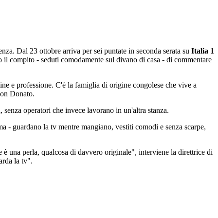
enza. Dal 23 ottobre arriva per sei puntate in seconda serata su
Italia 1
vranno il compito - seduti comodamente sul divano di casa - di commentare
origine e professione. C'è la famiglia di origine congolese che vive a
 don Donato.
a, senza operatori che invece lavorano in un'altra stanza.
a - guardano la tv mentre mangiano, vestiti comodi e senza scarpe,
è una perla, qualcosa di davvero originale", interviene la direttrice di
rda la tv".