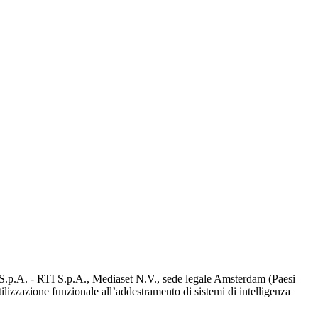
d S.p.A. - RTI S.p.A., Mediaset N.V., sede legale Amsterdam (Paesi
utilizzazione funzionale all’addestramento di sistemi di intelligenza