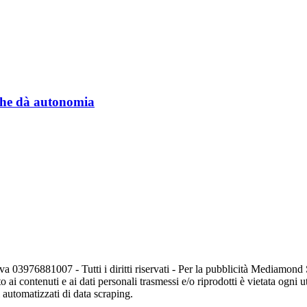
a che dà autonomia
va 03976881007 - Tutti i diritti riservati - Per la pubblicità Mediamon
o ai contenuti e ai dati personali trasmessi e/o riprodotti è vietata ogni 
zi automatizzati di data scraping.