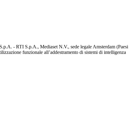
d S.p.A. - RTI S.p.A., Mediaset N.V., sede legale Amsterdam (Paesi
utilizzazione funzionale all’addestramento di sistemi di intelligenza