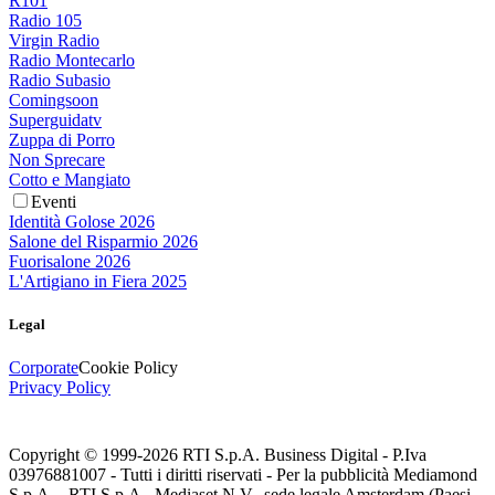
R101
Radio 105
Virgin Radio
Radio Montecarlo
Radio Subasio
Comingsoon
Superguidatv
Zuppa di Porro
Non Sprecare
Cotto e Mangiato
Eventi
Identità Golose 2026
Salone del Risparmio 2026
Fuorisalone 2026
L'Artigiano in Fiera 2025
Legal
Corporate
Cookie Policy
Privacy Policy
Copyright © 1999-
2026
RTI S.p.A. Business Digital - P.Iva
03976881007 - Tutti i diritti riservati - Per la pubblicità Mediamond
S.p.A. - RTI S.p.A., Mediaset N.V., sede legale Amsterdam (Paesi