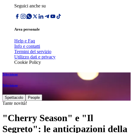
Seguici anche su
Area personale
Help e Faq
Info e contatti
Termini del servizio
Utilizzo dati e privacy
Cookie Policy
Televisione
Televisione
Spettacolo
People
Tante novità!
"Cherry Season" e "Il
Segreto": le anticipazioni della