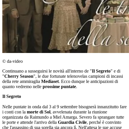
© da-video
Continuano a susseguirsi le novità all'interno de "
Il Segreto
" e di
"
Cherry Season
", le due fortunate telenovelas campioni di incassi
della rete ammiraglia
Mediaset
. Ecco dunque le anticipazioni di
quanto vedremo nelle
prossime puntate
.
Il Segreto
Nelle puntate in onda dal 3 al 9 settembre bisognerà innanzitutto fare
i conti con la
morte di Sol
, avvelenata durante la riunione
organizzata da Raimundo a Miel Amarga. Severo fa sprangare tutte
le porte e attende l'arrivo della
Guardia Civile
, perché è convinto
che l'assassino di sua sorella sia ancora lì. Nell'attesa le sue accuse