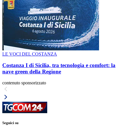
LE VOCI DEL COSTANZA
Costanza I di Sicilia, tra tecnologia e comfort: la
nave green della Regione
contenuto sponsorizzato
Seguici su