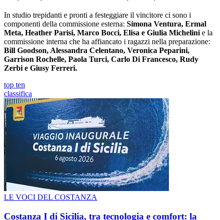
In studio trepidanti e pronti a festeggiare il vincitore ci sono i
componenti della commissione esterna:
Simona Ventura, Ermal
Meta, Heather Parisi, Marco Bocci, Elisa e Giulia Michelini
e la
commissione interna che ha affiancato i ragazzi nella preparazione:
Bill Goodson, Alessandra Celentano, Veronica Peparini,
Garrison Rochelle, Paola Turci, Carlo Di Francesco, Rudy
Zerbi e Giusy Ferreri.
top ten
classifica
LE VOCI DEL COSTANZA
Costanza I di Sicilia, tra tecnologia e comfort: la