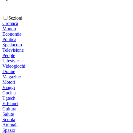
Sezioni
Cronaca
Mondo
Economia
Politica
Spettacolo
Televisione
People
Lifestyle
Videogiochi
Donne
Magazine
Motori
Viaggi
Cucina
Tgtech
E-Planet
Cultura
Salute
Scuola
Animali
Spazio