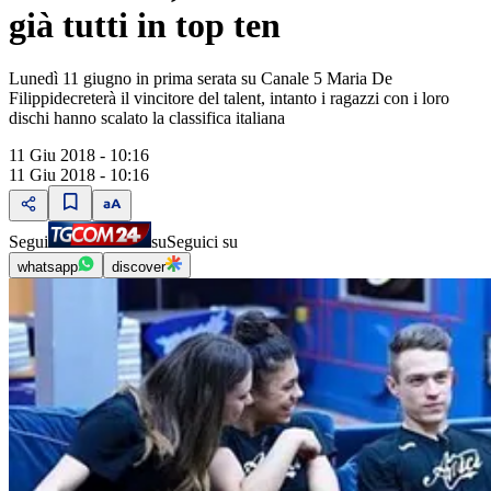
già tutti in top ten
Lunedì 11 giugno in prima serata su Canale 5 Maria De
Filippidecreterà il vincitore del talent, intanto i ragazzi con i loro
dischi hanno scalato la classifica italiana
11 Giu 2018 - 10:16
11 Giu 2018 - 10:16
Segui
su
Seguici su
whatsapp
discover