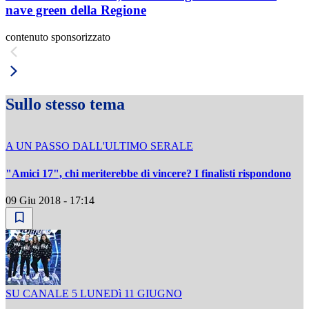
nave green della Regione
contenuto sponsorizzato
Sullo stesso tema
A UN PASSO DALL'ULTIMO SERALE
"Amici 17", chi meriterebbe di vincere? I finalisti rispondono
09 Giu 2018 - 17:14
SU CANALE 5 LUNEDì 11 GIUGNO