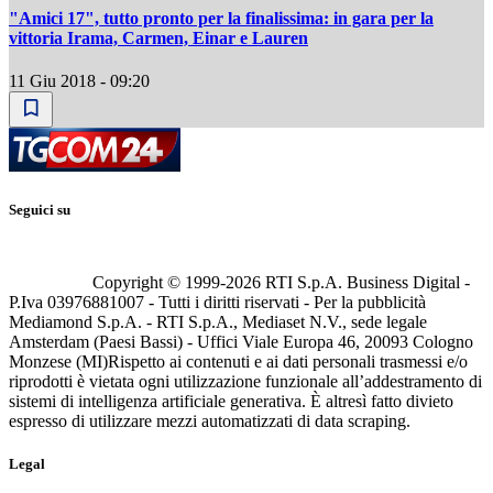
"Amici 17", tutto pronto per la finalissima: in gara per la
vittoria Irama, Carmen, Einar e Lauren
11 Giu 2018 - 09:20
Seguici su
Copyright © 1999-
2026
RTI S.p.A. Business Digital -
P.Iva 03976881007 - Tutti i diritti riservati - Per la pubblicità
Mediamond S.p.A. - RTI S.p.A., Mediaset N.V., sede legale
Amsterdam (Paesi Bassi) - Uffici Viale Europa 46, 20093 Cologno
Monzese (MI)
Rispetto ai contenuti e ai dati personali trasmessi e/o
riprodotti è vietata ogni utilizzazione funzionale all’addestramento di
sistemi di intelligenza artificiale generativa. È altresì fatto divieto
espresso di utilizzare mezzi automatizzati di data scraping.
Legal