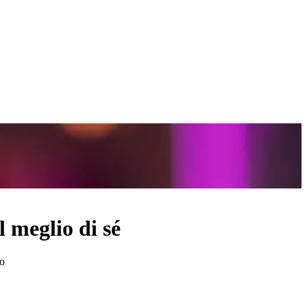
 meglio di sé
co