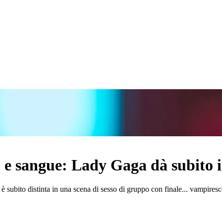
e sangue: Lady Gaga dà subito il
si è subito distinta in una scena di sesso di gruppo con finale... vampires