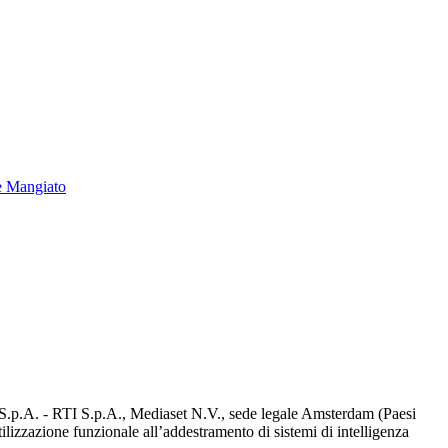
e Mangiato
d S.p.A. - RTI S.p.A., Mediaset N.V., sede legale Amsterdam (Paesi
utilizzazione funzionale all’addestramento di sistemi di intelligenza