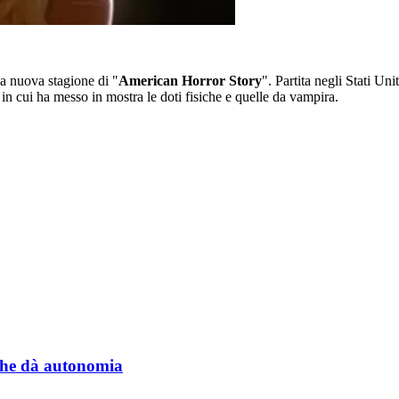
a nuova stagione di "
American Horror Story
". Partita negli Stati Uni
, in cui ha messo in mostra le doti fisiche e quelle da vampira.
a che dà autonomia