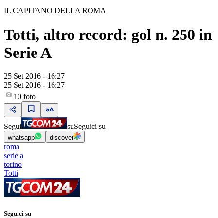
IL CAPITANO DELLA ROMA
Totti, altro record: gol n. 250 in
Serie A
25 Set 2016 - 16:27
25 Set 2016 - 16:27
10
foto
Segui
su
Seguici su
whatsapp
discover
roma
serie a
torino
Totti
Seguici su