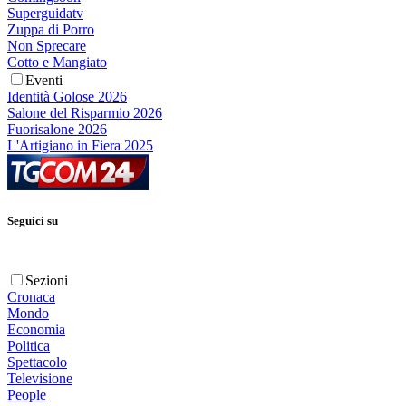
Superguidatv
Zuppa di Porro
Non Sprecare
Cotto e Mangiato
Eventi
Identità Golose 2026
Salone del Risparmio 2026
Fuorisalone 2026
L'Artigiano in Fiera 2025
Seguici su
Sezioni
Cronaca
Mondo
Economia
Politica
Spettacolo
Televisione
People