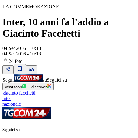
LA COMMEMORAZIONE
Inter, 10 anni fa l'addio a
Giacinto Facchetti
04 Set 2016 - 10:18
04 Set 2016 - 10:18
24
foto
Segui
su
Seguici su
whatsapp
discover
giacinto facchetti
inter
nazionale
Seguici su