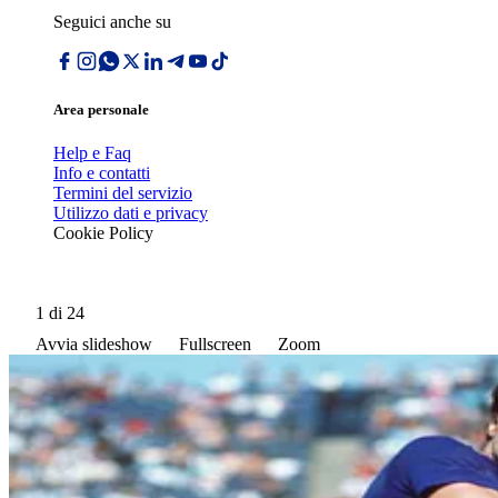
Seguici anche su
Area personale
Help e Faq
Info e contatti
Termini del servizio
Utilizzo dati e privacy
Cookie Policy
1
di 24
Avvia slideshow
Fullscreen
Zoom