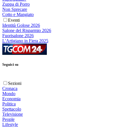
Zuppa di Porro
Non Sprecare
Cotto e Mangiato
Eventi
Identità Golose 2026
Salone del Risparmio 2026
Fuorisalone 2026
L'Artigiano in Fiera 2025
Seguici su
Sezioni
Cronaca
Mondo
Economia
Politica
Spettacolo
Televisione
People
Lifestyle