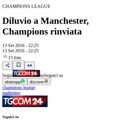
CHAMPIONS LEAGUE
Diluvio a Manchester,
Champions rinviata
13 Set 2016 - 22:25
13 Set 2016 - 22:25
15
foto
Segui
su
Seguici su
whatsapp
discover
champions league
maltempo
Seguici su