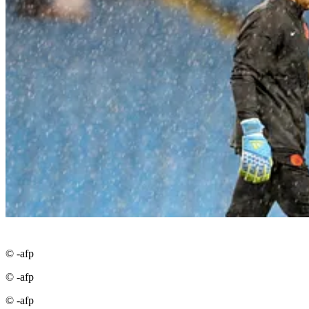
© -afp
© -afp
© -afp