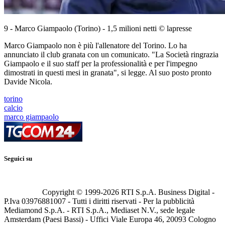
9 - Marco Giampaolo (Torino) - 1,5 milioni netti © lapresse
Marco Giampaolo non è più l'allenatore del Torino. Lo ha
annunciato il club granata con un comunicato. "La Società ringrazia
Giampaolo e il suo staff per la professionalità e per l'impegno
dimostrati in questi mesi in granata", si legge. Al suo posto pronto
Davide Nicola.
torino
calcio
marco giampaolo
Seguici su
Copyright © 1999-
2026
RTI S.p.A. Business Digital -
P.Iva 03976881007 - Tutti i diritti riservati - Per la pubblicità
Mediamond S.p.A. - RTI S.p.A., Mediaset N.V., sede legale
Amsterdam (Paesi Bassi) - Uffici Viale Europa 46, 20093 Cologno