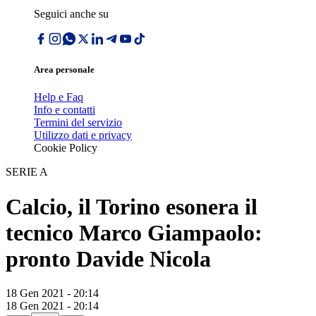
Seguici anche su
Area personale
Help e Faq
Info e contatti
Termini del servizio
Utilizzo dati e privacy
Cookie Policy
SERIE A
Calcio, il Torino esonera il
tecnico Marco Giampaolo:
pronto Davide Nicola
18 Gen 2021 - 20:14
18 Gen 2021 - 20:14