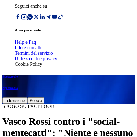
Seguici anche su
Area personale
Help e Faq
Info e contatti
Termini del servizio
Utilizzo dati e privacy
Cookie Policy
Spettacolo
Spettacolo
Televisione
People
SFOGO SU FACEBOOK
Vasco Rossi contro i "social-
mentecatti": "Niente e nessuno