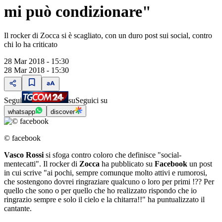
mi può condizionare"
Il rocker di Zocca si è scagliato, con un duro post sui social, contro
chi lo ha criticato
28 Mar 2018 - 15:30
28 Mar 2018 - 15:30
Segui
su
Seguici su
whatsapp
discover
© facebook
Vasco Rossi
si sfoga contro coloro che definisce "social-
mentecatti". Il rocker di
Zocca
ha pubblicato su
Facebook
un post
in cui scrive "ai pochi, sempre comunque molto attivi e rumorosi,
che sostengono dovrei ringraziare qualcuno o loro per primi !?? Per
quello che sono o per quello che ho realizzato rispondo che io
ringrazio sempre e solo il cielo e la chitarra!!" ha puntualizzato il
cantante.