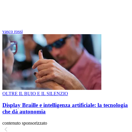
vasco rossi
OLTRE IL BUIO E IL SILENZIO
Display Braille e intelligenza artificiale: la tecnologia
che dà autonomia
contenuto sponsorizzato