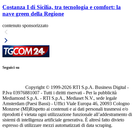
Costanza I di Sicilia, tra tecnologia e comfort: la
nave green della Regione
contenuto sponsorizzato
Seguici su
Copyright © 1999-
2026
RTI S.p.A. Business Digital -
P.Iva 03976881007 - Tutti i diritti riservati - Per la pubblicità
Mediamond S.p.A. - RTI S.p.A., Mediaset N.V., sede legale
Amsterdam (Paesi Bassi) - Uffici Viale Europa 46, 20093 Cologno
Monzese (MI)
Rispetto ai contenuti e ai dati personali trasmessi e/o
riprodotti è vietata ogni utilizzazione funzionale all’addestramento di
sistemi di intelligenza artificiale generativa. È altresì fatto divieto
espresso di utilizzare mezzi automatizzati di data scraping.