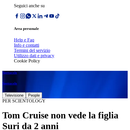
Seguici anche su
Area personale
Help e Faq
Info e contatti
Termini del servizio
Utilizzo dati e privacy
Cookie Policy
Spettacolo
Spettacolo
Televisione
People
PER SCIENTOLOGY
Tom Cruise non vede la figlia
Suri da 2 anni