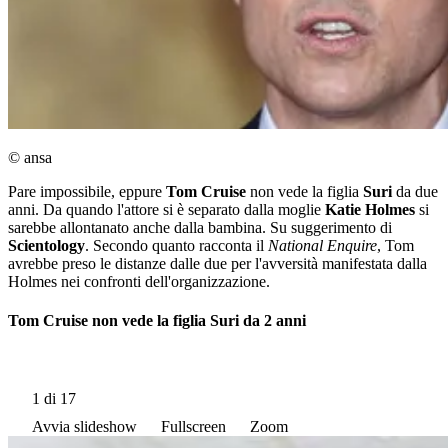
© ansa
Pare impossibile, eppure
Tom Cruise
non vede la figlia
Suri
da due
anni. Da quando l'attore si è separato dalla moglie
Katie Holmes
si
sarebbe allontanato anche dalla bambina. Su suggerimento di
Scientology
. Secondo quanto racconta il
National Enquire
, Tom
avrebbe preso le distanze dalle due per l'avversità manifestata dalla
Holmes nei confronti dell'organizzazione.
Tom Cruise non vede la figlia Suri da 2 anni
1
di 17
Avvia slideshow
Fullscreen
Zoom