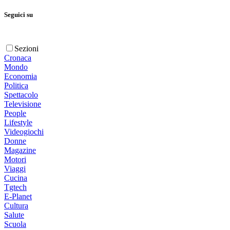
Seguici su
Sezioni
Cronaca
Mondo
Economia
Politica
Spettacolo
Televisione
People
Lifestyle
Videogiochi
Donne
Magazine
Motori
Viaggi
Cucina
Tgtech
E-Planet
Cultura
Salute
Scuola