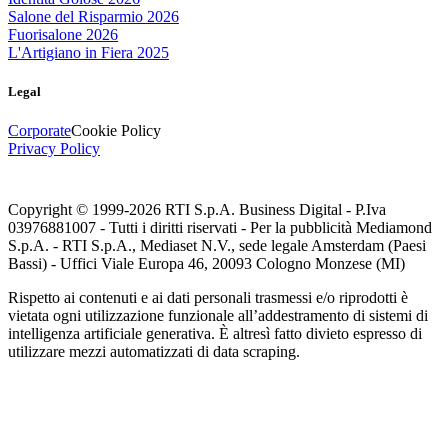
Salone del Risparmio 2026
Fuorisalone 2026
L'Artigiano in Fiera 2025
Legal
Corporate
Cookie Policy
Privacy Policy
Copyright © 1999-
2026
RTI S.p.A. Business Digital - P.Iva
03976881007 - Tutti i diritti riservati - Per la pubblicità Mediamond
S.p.A. - RTI S.p.A., Mediaset N.V., sede legale Amsterdam (Paesi
Bassi) - Uffici Viale Europa 46, 20093 Cologno Monzese (MI)
Rispetto ai contenuti e ai dati personali trasmessi e/o riprodotti è
vietata ogni utilizzazione funzionale all’addestramento di sistemi di
intelligenza artificiale generativa. È altresì fatto divieto espresso di
utilizzare mezzi automatizzati di data scraping.