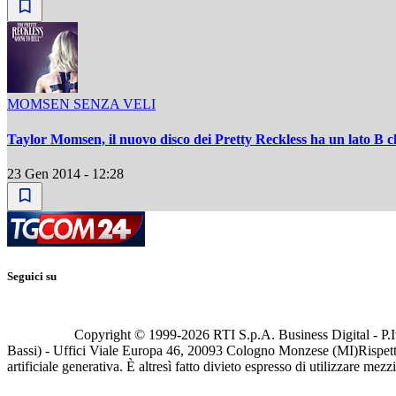
MOMSEN SENZA VELI
Taylor Momsen, il nuovo disco dei Pretty Reckless ha un lato B c
23 Gen 2014 - 12:28
Seguici su
Copyright © 1999-
2026
RTI S.p.A. Business Digital - P.I
Bassi) - Uffici Viale Europa 46, 20093 Cologno Monzese (MI)
Rispett
artificiale generativa. È altresì fatto divieto espresso di utilizzare mez