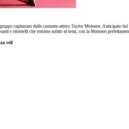
 gruppo capitanato dalla cantante-attrice Taylor Momsen. Anticipato da
santi e ritornelli che entrano subito in testa, con la Momsen perfettament
za veli