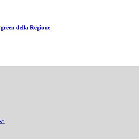
e green della Regione
ws"