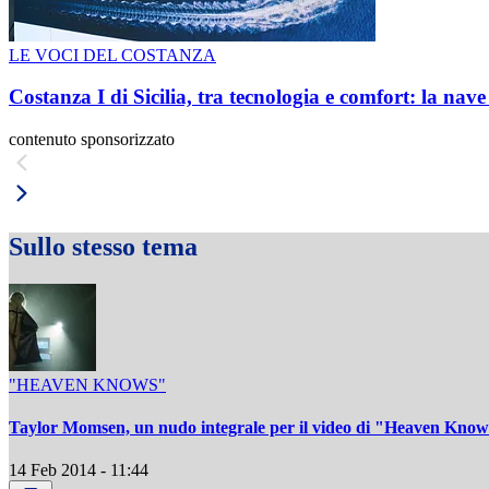
LE VOCI DEL COSTANZA
Costanza I di Sicilia, tra tecnologia e comfort: la nav
contenuto sponsorizzato
Sullo stesso tema
"HEAVEN KNOWS"
Taylor Momsen, un nudo integrale per il video di "Heaven Kno
14 Feb 2014 - 11:44