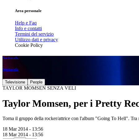
Area personale
Help e Faq
Info e contatti
Termini del servizio
Utilizzo dati e privacy
Cookie Policy
Spettacolo
Spettacolo
Televisione
People
TAYLOR MOMSEN SENZA VELI
Taylor Momsen, per i Pretty Reck
Torna il gruppo della rocker/attrice con l'album "Going To Hell". Tra
18 Mar 2014 - 13:56
18 Mar 2014 - 13:56