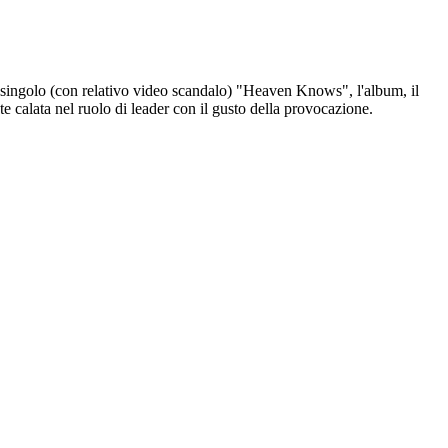
l singolo (con relativo video scandalo) "Heaven Knows", l'album, il
e calata nel ruolo di leader con il gusto della provocazione.