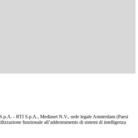
d S.p.A. - RTI S.p.A., Mediaset N.V., sede legale Amsterdam (Paesi
utilizzazione funzionale all’addestramento di sistemi di intelligenza