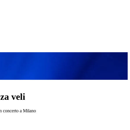
za veli
in concerto a Milano