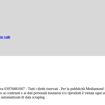
he vale
va 03976881007 - Tutti i diritti riservati - Per la pubblicità Mediamon
o ai contenuti e ai dati personali trasmessi e/o riprodotti è vietata ogni 
zi automatizzati di data scraping.