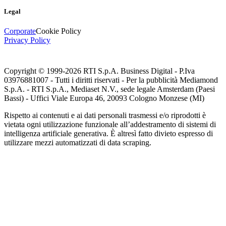
Legal
Corporate
Cookie Policy
Privacy Policy
Copyright © 1999-
2026
RTI S.p.A. Business Digital - P.Iva
03976881007 - Tutti i diritti riservati - Per la pubblicità Mediamond
S.p.A. - RTI S.p.A., Mediaset N.V., sede legale Amsterdam (Paesi
Bassi) - Uffici Viale Europa 46, 20093 Cologno Monzese (MI)
Rispetto ai contenuti e ai dati personali trasmessi e/o riprodotti è
vietata ogni utilizzazione funzionale all’addestramento di sistemi di
intelligenza artificiale generativa. È altresì fatto divieto espresso di
utilizzare mezzi automatizzati di data scraping.