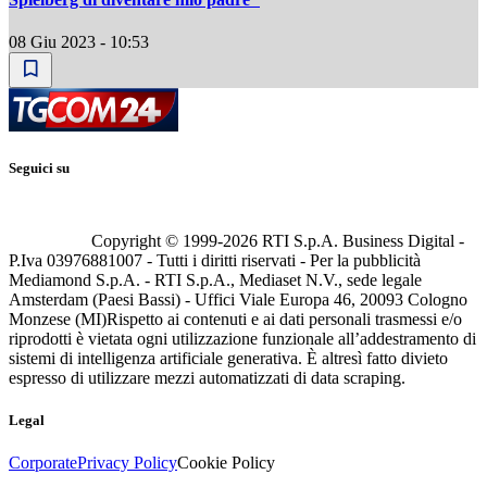
08 Giu 2023 - 10:53
Seguici su
Copyright © 1999-
2026
RTI S.p.A. Business Digital -
P.Iva 03976881007 - Tutti i diritti riservati - Per la pubblicità
Mediamond S.p.A. - RTI S.p.A., Mediaset N.V., sede legale
Amsterdam (Paesi Bassi) - Uffici Viale Europa 46, 20093 Cologno
Monzese (MI)
Rispetto ai contenuti e ai dati personali trasmessi e/o
riprodotti è vietata ogni utilizzazione funzionale all’addestramento di
sistemi di intelligenza artificiale generativa. È altresì fatto divieto
espresso di utilizzare mezzi automatizzati di data scraping.
Legal
Corporate
Privacy Policy
Cookie Policy