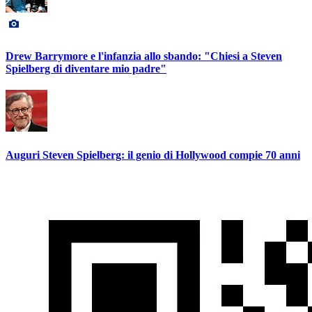
Drew Barrymore e l'infanzia allo sbando: "Chiesi a Steven
Spielberg di diventare mio padre"
Auguri Steven Spielberg: il genio di Hollywood compie 70 anni