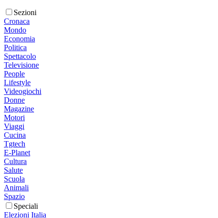
Sezioni
Cronaca
Mondo
Economia
Politica
Spettacolo
Televisione
People
Lifestyle
Videogiochi
Donne
Magazine
Motori
Viaggi
Cucina
Tgtech
E-Planet
Cultura
Salute
Scuola
Animali
Spazio
Speciali
Elezioni Italia