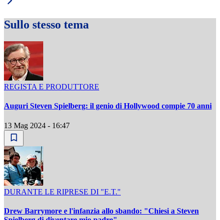
Sullo stesso tema
REGISTA E PRODUTTORE
Auguri Steven Spielberg: il genio di Hollywood compie 70 anni
13 Mag 2024 - 16:47
DURANTE LE RIPRESE DI "E.T."
Drew Barrymore e l'infanzia allo sbando: "Chiesi a Steven
Spielberg di diventare mio padre"