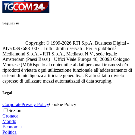
Seguici su
Copyright © 1999-
2026
RTI S.p.A. Business Digital -
P.Iva 03976881007 - Tutti i diritti riservati - Per la pubblicità
Mediamond S.p.A. - RTI S.p.A., Mediaset N.V., sede legale
Amsterdam (Paesi Bassi) - Uffici Viale Europa 46, 20093 Cologno
Monzese (MI)
Rispetto ai contenuti e ai dati personali trasmessi e/o
riprodotti è vietata ogni utilizzazione funzionale all’addestramento di
sistemi di intelligenza artificiale generativa. È altresì fatto divieto
espresso di utilizzare mezzi automatizzati di data scraping.
Legal
Corporate
Privacy Policy
Cookie Policy
Sezioni
Cronaca
Mondo
Economia
Politica