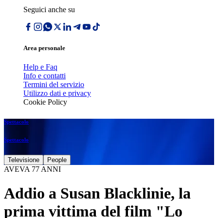
Seguici anche su
Area personale
Help e Faq
Info e contatti
Termini del servizio
Utilizzo dati e privacy
Cookie Policy
Spettacolo
Spettacolo
Televisione
People
AVEVA 77 ANNI
Addio a Susan Blacklinie, la
prima vittima del film "Lo