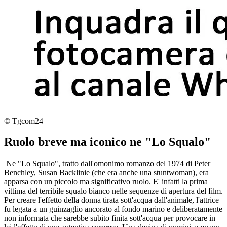
© Tgcom24
Ruolo breve ma iconico ne "Lo Squalo"
Ne "Lo Squalo", tratto dall'omonimo romanzo del 1974 di Peter
Benchley, Susan Backlinie (che era anche una stuntwoman), era
apparsa con un piccolo ma significativo ruolo. E' infatti la prima
vittima del terribile squalo bianco nelle sequenze di apertura del film.
Per creare l'effetto della donna tirata sott'acqua dall'animale, l'attrice
fu legata a un guinzaglio ancorato al fondo marino e deliberatamente
non informata che sarebbe subito finita sott'acqua per provocare in