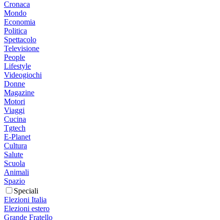
Cronaca
Mondo
Economia
Politica
Spettacolo
Televisione
People
Lifestyle
Videogiochi
Donne
Magazine
Motori
Viaggi
Cucina
Tgtech
E-Planet
Cultura
Salute
Scuola
Animali
Spazio
Speciali
Elezioni Italia
Elezioni estero
Grande Fratello