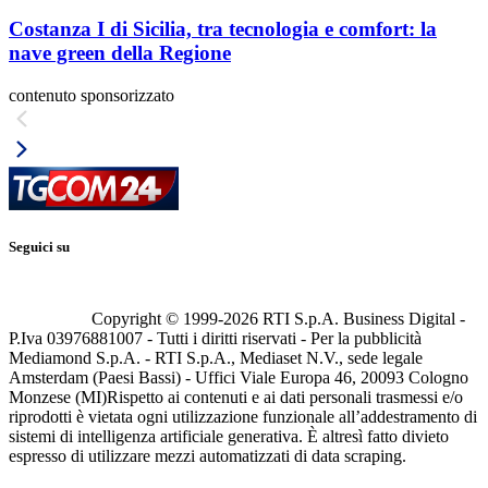
Costanza I di Sicilia, tra tecnologia e comfort: la
nave green della Regione
contenuto sponsorizzato
Seguici su
Copyright © 1999-
2026
RTI S.p.A. Business Digital -
P.Iva 03976881007 - Tutti i diritti riservati - Per la pubblicità
Mediamond S.p.A. - RTI S.p.A., Mediaset N.V., sede legale
Amsterdam (Paesi Bassi) - Uffici Viale Europa 46, 20093 Cologno
Monzese (MI)
Rispetto ai contenuti e ai dati personali trasmessi e/o
riprodotti è vietata ogni utilizzazione funzionale all’addestramento di
sistemi di intelligenza artificiale generativa. È altresì fatto divieto
espresso di utilizzare mezzi automatizzati di data scraping.