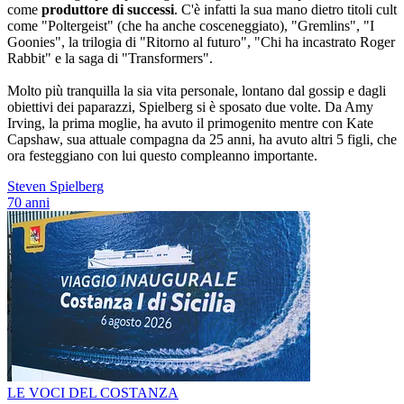
come
produttore di successi
. C'è infatti la sua mano dietro titoli cult
come "Poltergeist" (che ha anche cosceneggiato), "Gremlins", "I
Goonies", la trilogia di "Ritorno al futuro", "Chi ha incastrato Roger
Rabbit" e la saga di "Transformers".
Molto più tranquilla la sia vita personale, lontano dal gossip e dagli
obiettivi dei paparazzi, Spielberg si è sposato due volte. Da Amy
Irving, la prima moglie, ha avuto il primogenito mentre con Kate
Capshaw, sua attuale compagna da 25 anni, ha avuto altri 5 figli, che
ora festeggiano con lui questo compleanno importante.
Steven Spielberg
70 anni
LE VOCI DEL COSTANZA