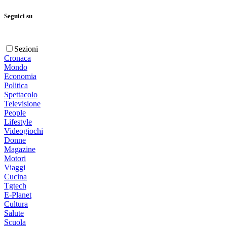
Seguici su
Sezioni
Cronaca
Mondo
Economia
Politica
Spettacolo
Televisione
People
Lifestyle
Videogiochi
Donne
Magazine
Motori
Viaggi
Cucina
Tgtech
E-Planet
Cultura
Salute
Scuola