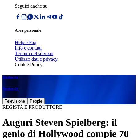
Seguici anche su
Area personale
Help e Faq
Info e contatti
Termini del servizio
Utilizzo dati e privacy
Cookie Policy
Spettacolo
Spettacolo
Televisione
People
REGISTA E PRODUTTORE
Auguri Steven Spielberg: il
genio di Hollywood compie 70