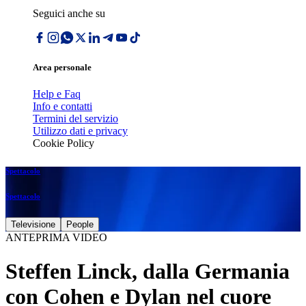
Seguici anche su
Area personale
Help e Faq
Info e contatti
Termini del servizio
Utilizzo dati e privacy
Cookie Policy
Spettacolo
Spettacolo
Televisione
People
ANTEPRIMA VIDEO
Steffen Linck, dalla Germania
con Cohen e Dylan nel cuore