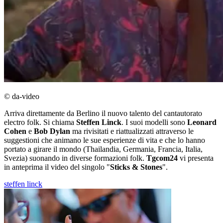
© da-video
Arriva direttamente da Berlino il nuovo talento del cantautorato
electro folk. Si chiama
Steffen Linck
. I suoi modelli sono
Leonard
Cohen
e
Bob Dylan
ma rivisitati e riattualizzati attraverso le
suggestioni che animano le sue esperienze di vita e che lo hanno
portato a girare il mondo (Thailandia, Germania, Francia, Italia,
Svezia) suonando in diverse formazioni folk.
Tgcom24
vi presenta
in anteprima il video del singolo "
Sticks & Stones
".
steffen linck