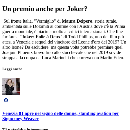
Un premio anche per Joker?
Sul fronte Italia, "Vermiglio" di
Maura Delpero
, storia rurale,
ambientata sulle Dolomiti al confine con l'Austria dove c'è la Prima
guerra mondiale, è piaciuta molto ai critici internazionali. Che fine
far fare a "
Joker: Folie à Deux
" di Todd Phillips, uno dei film più
attesi a Venezia e sequel del vincitore del Leone d'oro del 2019? Un
altro leone? Da escludere, ma questa volta potrebbe premiare quel
Joaquin Phoenix bravo fino allo stucchevole che nel 2019 si vide
strappata la coppa da Luca Marinelli che correva con Martin Eden.
Leggi anche
Venezia 81 apre nel segno delle donne, standing ovation per
Sigourney Weaver
Ti potrebbe interessare