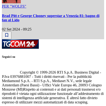
PER "WOLFS"
Brad Pitt e George Clooney superstar a Venezia 81: bagno di
fan al Lido
02 Set 2024 - 09:25
Seguici su
Copyright © 1999-
2026
RTI S.p.A. Business Digital -
P.Iva 03976881007 - Tutti i diritti riservati - Per la pubblicità
Mediamond S.p.A. - RTI S.p.A., Mediaset N.V., sede legale
Amsterdam (Paesi Bassi) - Uffici Viale Europa 46, 20093 Cologno
Monzese (MI)
Rispetto ai contenuti e ai dati personali trasmessi e/o
riprodotti è vietata ogni utilizzazione funzionale all’addestramento di
sistemi di intelligenza artificiale generativa. È altresì fatto divieto
espresso di utilizzare mezzi automatizzati di data scraping.