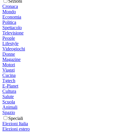
Sezioni
Cronaca
Mondo
Economia
Politica
Spettacolo
Televisione
People
Lifestyle
Videogiochi
Donne
Magazine
Motori
Viaggi
Cucina
Tgtech
E-Planet
Cultura
Salute
Scuola
Animali
Spazio
Speciali
Elezioni Italia
Elezioni estero