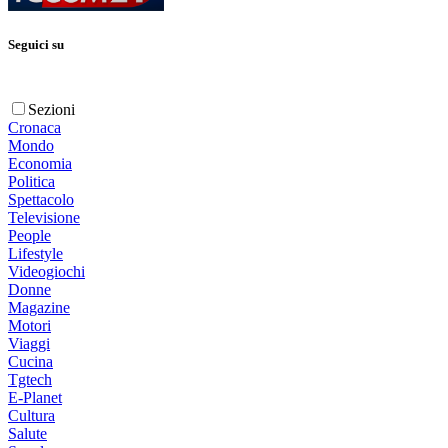
Seguici su
Sezioni
Cronaca
Mondo
Economia
Politica
Spettacolo
Televisione
People
Lifestyle
Videogiochi
Donne
Magazine
Motori
Viaggi
Cucina
Tgtech
E-Planet
Cultura
Salute