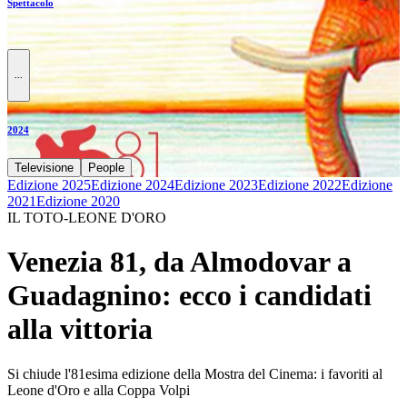
Spettacolo
...
2024
Televisione
People
Edizione 2025
Edizione 2024
Edizione 2023
Edizione 2022
Edizione
2021
Edizione 2020
IL TOTO-LEONE D'ORO
Venezia 81, da Almodovar a
Guadagnino: ecco i candidati
alla vittoria
Si chiude l'81esima edizione della Mostra del Cinema: i favoriti al
Leone d'Oro e alla Coppa Volpi