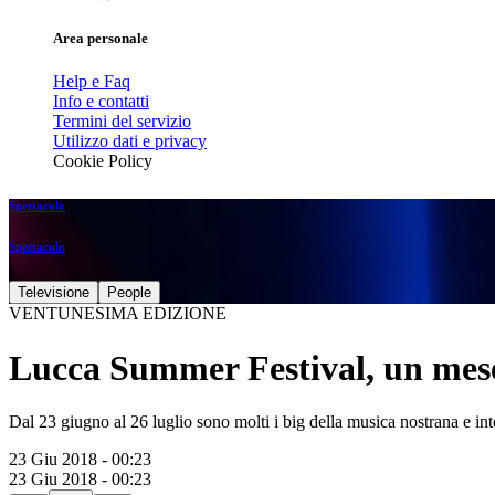
Area personale
Help e Faq
Info e contatti
Termini del servizio
Utilizzo dati e privacy
Cookie Policy
Spettacolo
Spettacolo
Televisione
People
VENTUNESIMA EDIZIONE
Lucca Summer Festival, un mese 
Dal 23 giugno al 26 luglio sono molti i big della musica nostrana e int
23 Giu 2018 - 00:23
23 Giu 2018 - 00:23