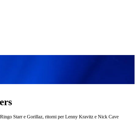
ers
r Ringo Starr e Gorillaz, ritorni per Lenny Kravitz e Nick Cave