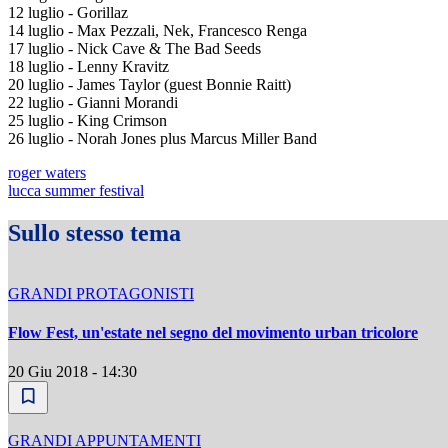
12 luglio - Gorillaz
14 luglio - Max Pezzali, Nek, Francesco Renga
17 luglio - Nick Cave & The Bad Seeds
18 luglio - Lenny Kravitz
20 luglio - James Taylor (guest Bonnie Raitt)
22 luglio - Gianni Morandi
25 luglio - King Crimson
26 luglio - Norah Jones plus Marcus Miller Band
roger waters
lucca summer festival
Sullo stesso tema
GRANDI PROTAGONISTI
Flow Fest, un'estate nel segno del movimento urban tricolore
20 Giu 2018 - 14:30
GRANDI APPUNTAMENTI