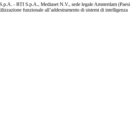
d S.p.A. - RTI S.p.A., Mediaset N.V., sede legale Amsterdam (Paesi
utilizzazione funzionale all’addestramento di sistemi di intelligenza