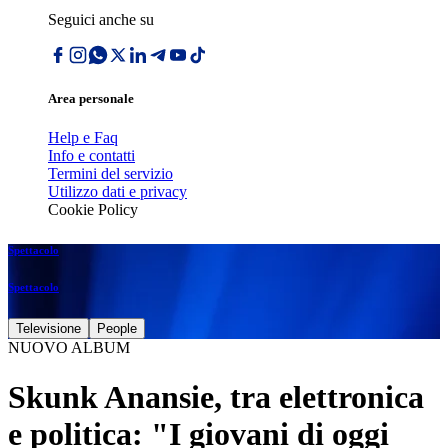
Seguici anche su
Area personale
Help e Faq
Info e contatti
Termini del servizio
Utilizzo dati e privacy
Cookie Policy
Spettacolo
Spettacolo
Televisione
People
NUOVO ALBUM
Skunk Anansie, tra elettronica
e politica: "I giovani di oggi