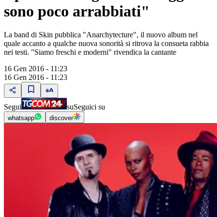
sono poco arrabbiati"
La band di Skin pubblica "Anarchytecture", il nuovo album nel
quale accanto a qualche nuova sonorità si ritrova la consueta rabbia
nei testi. "Siamo freschi e moderni" rivendica la cantante
16 Gen 2016 - 11:23
16 Gen 2016 - 11:23
Segui
su
Seguici su
whatsapp
discover