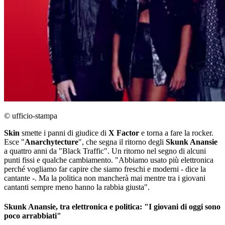
© ufficio-stampa
Skin
smette i panni di giudice di
X Factor
e torna a fare la rocker.
Esce "
Anarchytecture
", che segna il ritorno degli
Skunk Anansie
a quattro anni da "Black Traffic". Un ritorno nel segno di alcuni
punti fissi e qualche cambiamento. "Abbiamo usato più elettronica
perché vogliamo far capire che siamo freschi e moderni - dice la
cantante -. Ma la politica non mancherà mai mentre tra i giovani
cantanti sempre meno hanno la rabbia giusta".
Skunk Anansie, tra elettronica e politica: "I giovani di oggi sono
poco arrabbiati"