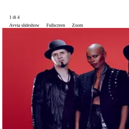
1
di 4
Avvia slideshow
Fullscreen
Zoom