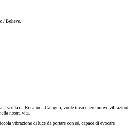
c / Believe.
na”, scritta da Rosalinda Cafagno, vuole trasmettere nuove vibrazioni
lla nostra vita.
iccola vibrazione di luce da portare con sé, capace di evocare