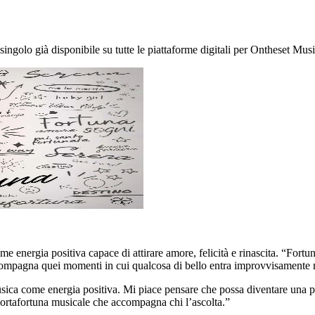
ngolo già disponibile su tutte le piattaforme digitali per Ontheset Musi
 energia positiva capace di attirare amore, felicità e rinascita. “Fortu
compagna quei momenti in cui qualcosa di bello entra improvvisamente ne
usica come energia positiva. Mi piace pensare che possa diventare una p
portafortuna musicale che accompagna chi l’ascolta.”