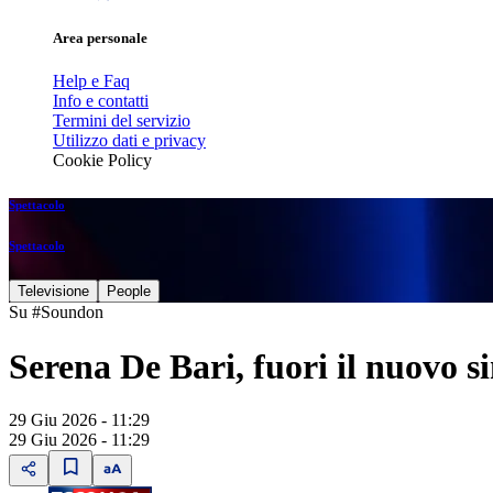
Area personale
Help e Faq
Info e contatti
Termini del servizio
Utilizzo dati e privacy
Cookie Policy
Spettacolo
Spettacolo
Televisione
People
Su #Soundon
Serena De Bari, fuori il nuovo 
29 Giu 2026 - 11:29
29 Giu 2026 - 11:29