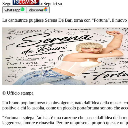
Segui
su
Seguici su
whatsapp
discover
La cantautrice pugliese Serena De Bari torna con “Fortuna”, il nuovo si
© Ufficio stampa
Un brano pop luminoso e coinvolgente, nato dall’idea della musica come
positive a chi lo ascolta, come un piccolo portafortuna sonoro che ac
“Fortuna – spiega l’artista- è una canzone che nasce dall’idea della m
leggerezza, amore e rinascita. Per me rappresenta proprio questo: un 