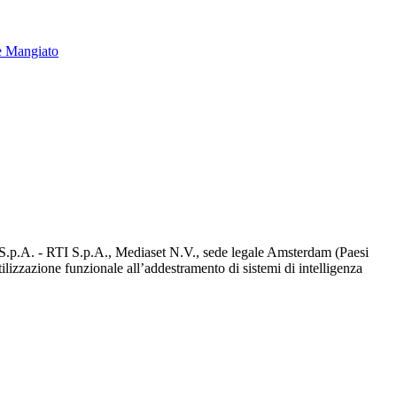
e Mangiato
d S.p.A. - RTI S.p.A., Mediaset N.V., sede legale Amsterdam (Paesi
utilizzazione funzionale all’addestramento di sistemi di intelligenza