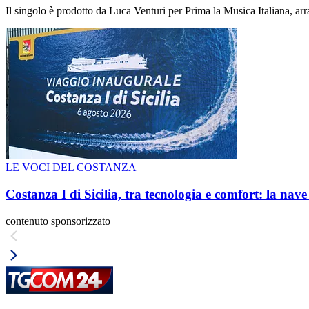
Il singolo è prodotto da Luca Venturi per Prima la Musica Italiana, ar
LE VOCI DEL COSTANZA
Costanza I di Sicilia, tra tecnologia e comfort: la nav
contenuto sponsorizzato