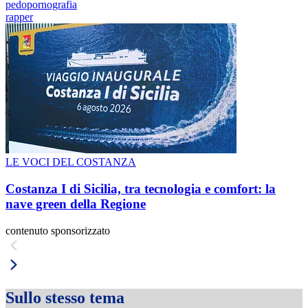
pedopornografia
rapper
LE VOCI DEL COSTANZA
Costanza I di Sicilia, tra tecnologia e comfort: la
nave green della Regione
contenuto sponsorizzato
Sullo stesso tema