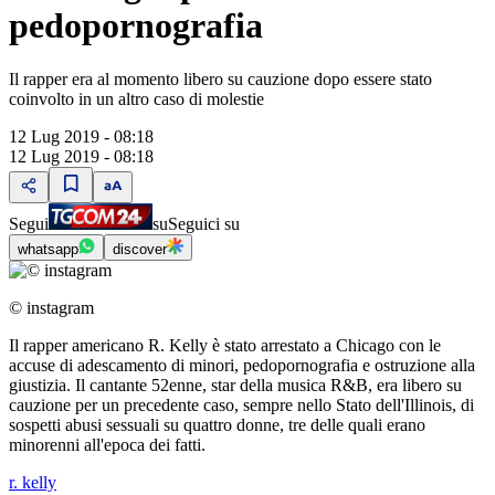
pedopornografia
Il rapper era al momento libero su cauzione dopo essere stato
coinvolto in un altro caso di molestie
12 Lug 2019 - 08:18
12 Lug 2019 - 08:18
Segui
su
Seguici su
whatsapp
discover
© instagram
Il rapper americano R. Kelly è stato arrestato a Chicago con le
accuse di adescamento di minori, pedopornografia e ostruzione alla
giustizia. Il cantante 52enne, star della musica R&B, era libero su
cauzione per un precedente caso, sempre nello Stato dell'Illinois, di
sospetti abusi sessuali su quattro donne, tre delle quali erano
minorenni all'epoca dei fatti.
r. kelly