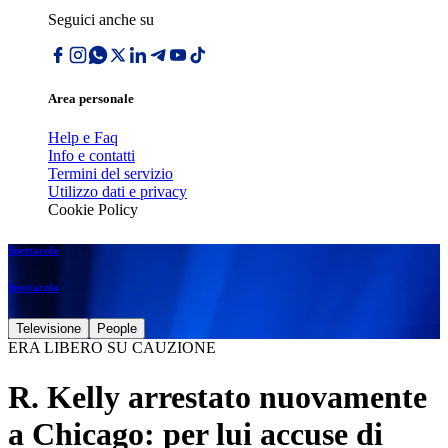
Seguici anche su
Area personale
Help e Faq
Info e contatti
Termini del servizio
Utilizzo dati e privacy
Cookie Policy
Spettacolo
Spettacolo
Televisione
People
ERA LIBERO SU CAUZIONE
R. Kelly arrestato nuovamente
a Chicago: per lui accuse di