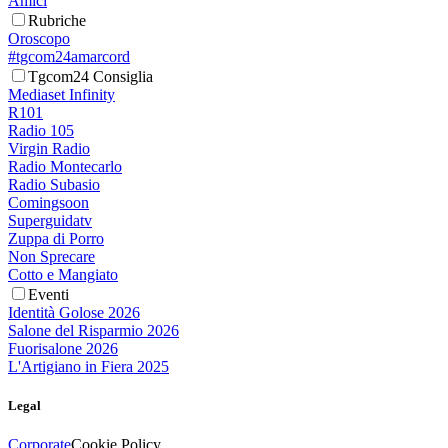
Amici
Rubriche
Oroscopo
#tgcom24amarcord
Tgcom24 Consiglia
Mediaset Infinity
R101
Radio 105
Virgin Radio
Radio Montecarlo
Radio Subasio
Comingsoon
Superguidatv
Zuppa di Porro
Non Sprecare
Cotto e Mangiato
Eventi
Identità Golose 2026
Salone del Risparmio 2026
Fuorisalone 2026
L'Artigiano in Fiera 2025
Legal
Corporate
Cookie Policy