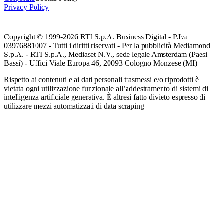
Privacy Policy
Copyright © 1999-
2026
RTI S.p.A. Business Digital - P.Iva
03976881007 - Tutti i diritti riservati - Per la pubblicità Mediamond
S.p.A. - RTI S.p.A., Mediaset N.V., sede legale Amsterdam (Paesi
Bassi) - Uffici Viale Europa 46, 20093 Cologno Monzese (MI)
Rispetto ai contenuti e ai dati personali trasmessi e/o riprodotti è
vietata ogni utilizzazione funzionale all’addestramento di sistemi di
intelligenza artificiale generativa. È altresì fatto divieto espresso di
utilizzare mezzi automatizzati di data scraping.