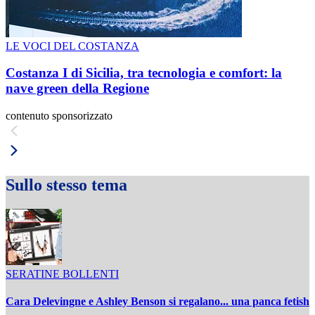
LE VOCI DEL COSTANZA
Costanza I di Sicilia, tra tecnologia e comfort: la
nave green della Regione
contenuto sponsorizzato
Sullo stesso tema
SERATINE BOLLENTI
Cara Delevingne e Ashley Benson si regalano... una panca fetish