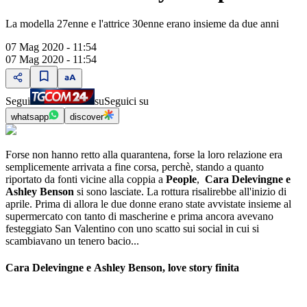
La modella 27enne e l'attrice 30enne erano insieme da due anni
07 Mag 2020 - 11:54
07 Mag 2020 - 11:54
Segui
su
Seguici su
whatsapp
discover
Forse non hanno retto alla quarantena, forse la loro relazione era
semplicemente arrivata a fine corsa, perchè, stando a quanto
riportato da fonti vicine alla coppia a
People
,
Cara Delevingne e
Ashley Benson
si sono lasciate. La rottura risalirebbe all'inizio di
aprile. Prima di allora le due donne erano state avvistate insieme al
supermercato con tanto di mascherine e prima ancora avevano
festeggiato San Valentino con uno scatto sui social in cui si
scambiavano un tenero bacio...
Cara Delevingne e Ashley Benson, love story finita