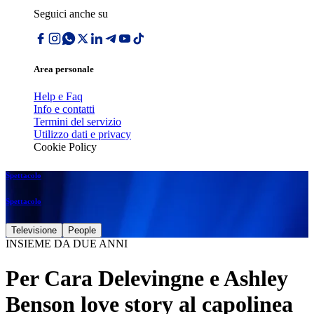
Seguici anche su
Area personale
Help e Faq
Info e contatti
Termini del servizio
Utilizzo dati e privacy
Cookie Policy
Spettacolo
Spettacolo
Televisione
People
INSIEME DA DUE ANNI
Per Cara Delevingne e Ashley
Benson love story al capolinea