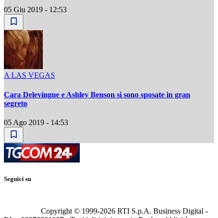
05 Giu 2019 - 12:53
A LAS VEGAS
Cara Delevingne e Ashley Benson si sono sposate in gran
segreto
05 Ago 2019 - 14:53
Seguici su
Copyright © 1999-
2026
RTI S.p.A. Business Digital -